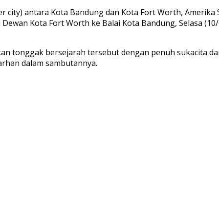
r city) antara Kota Bandung dan Kota Fort Worth, Amerika
i Dewan Kota Fort Worth ke Balai Kota Bandung, Selasa (10
akan tonggak bersejarah tersebut dengan penuh sukacita da
 Farhan dalam sambutannya.