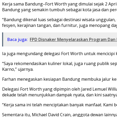
Kerja sama Bandung–Fort Worth yang dimulai sejak 2 April
Bandung yang semakin tumbuh sebagai kota jasa dan per
“Bandung dikenal luas sebagai destinasi wisata unggulan,
fesyen, kerajinan tangan, dan furnitur, juga menopang daya 
Baca juga:
FPD Disnaker Menyelaraskan Program Dan
Ia juga mengundang delegasi Fort Worth untuk mencicipi 
“Saya rekomendasikan kuliner lokal, juga ruang publik se
Karno,” ujarnya.
Farhan menegaskan kesiapan Bandung membuka jalur kerja s
Delegasi Fort Worth yang dipimpin oleh Jared Lemuel Wil
dekade telah menunjukkan dampak nyata, dan kini saatny
“Kerja sama ini telah menciptakan banyak manfaat. Kami 
Sementara itu, Michael David Crain, anggota dewan lainn