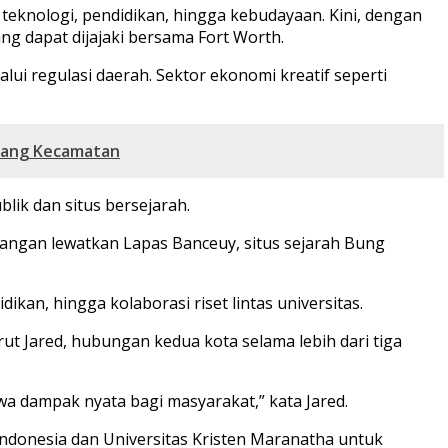
 teknologi, pendidikan, hingga kebudayaan. Kini, dengan
 dapat dijajaki bersama Fort Worth.
lui regulasi daerah. Sektor ekonomi kreatif seperti
bang Kecamatan
ik dan situs bersejarah.
 jangan lewatkan Lapas Banceuy, situs sejarah Bung
an, hingga kolaborasi riset lintas universitas.
ut Jared, hubungan kedua kota selama lebih dari tiga
a dampak nyata bagi masyarakat,” kata Jared.
ndonesia dan Universitas Kristen Maranatha untuk