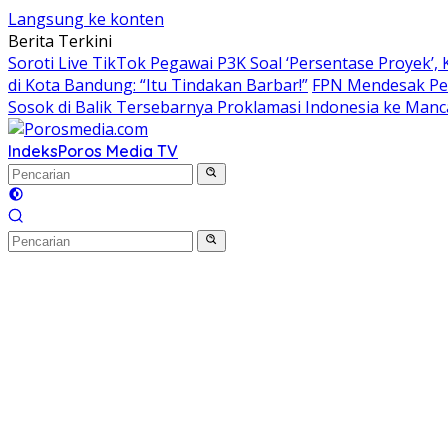
Langsung ke konten
Berita Terkini
Soroti Live TikTok Pegawai P3K Soal ‘Persentase Proyek’
di Kota Bandung: “Itu Tindakan Barbar!”
FPN Mendesak Pem
Sosok di Balik Tersebarnya Proklamasi Indonesia ke Man
Indeks
Poros Media TV