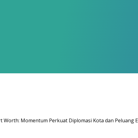
ort Worth: Momentum Perkuat Diplomasi Kota dan Peluang 