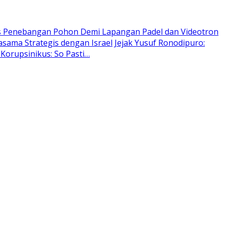
as Penebangan Pohon Demi Lapangan Padel dan Videotron
sama Strategis dengan Israel
Jejak Yusuf Ronodipuro:
Korupsinikus: So Pasti…