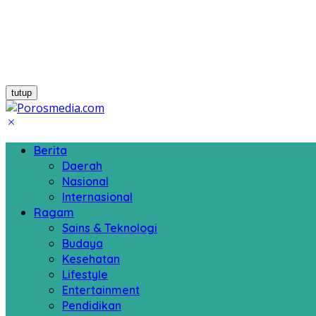
tutup
Berita
Daerah
Nasional
Internasional
Ragam
Sains & Teknologi
Budaya
Kesehatan
Lifestyle
Entertainment
Pendidikan