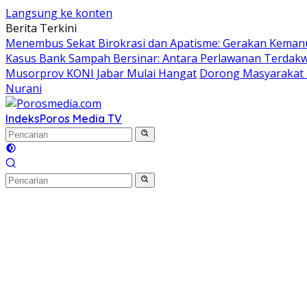
Langsung ke konten
Berita Terkini
Menembus Sekat Birokrasi dan Apatisme: Gerakan Kemanu
Kasus Bank Sampah Bersinar: Antara Perlawanan Terdakwa
Musorprov KONI Jabar Mulai Hangat
Dorong Masyarakat R
Nurani
Indeks
Poros Media TV