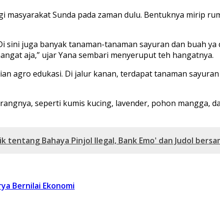
i masyarakat Sunda pada zaman dulu. Bentuknya mirip ru
l. Di sini juga banyak tanaman-tanaman sayuran dan buah ya 
angat aja,” ujar Yana sembari menyeruput teh hangatnya.
an agro edukasi. Di jalur kanan, terdapat tanaman sayuran hi
rangnya, seperti kumis kucing, lavender, pohon mangga, 
ik tentang Bahaya Pinjol Ilegal, Bank Emo' dan Judol bers
ya Bernilai Ekonomi