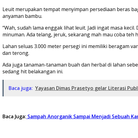
Leuit merupakan tempat menyimpan persediaan beras bag
anyaman bambu.
“Wah, sudah lama enggak lihat leuit. Jadi ingat masa keci
minuman. Ada telang, jeruk, sekarang mah mau coba teh h
Lahan seluas 3.000 meter persegi ini memiliki beragam vari
dan terong.
Ada juga tanaman-tanaman buah dan herbal di lahan sebe
sedang hit belakangan ini.
Baca juga:
Yayasan Dimas Prasetyo gelar Literasi Publ
Baca Juga:
Sampah Anorganik Sampai Menjadi Sebuah Kar