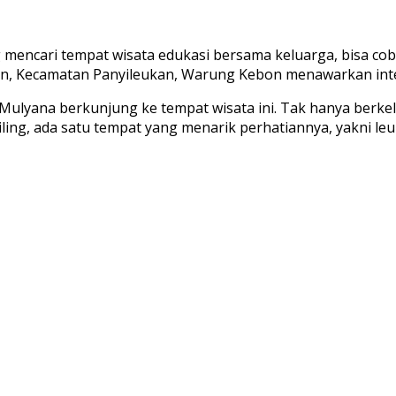
encari tempat wisata edukasi bersama keluarga, bisa co
lon, Kecamatan Panyileukan, Warung Kebon menawarkan inte
a Mulyana berkunjung ke tempat wisata ini. Tak hanya berk
ling, ada satu tempat yang menarik perhatiannya, yakni leui