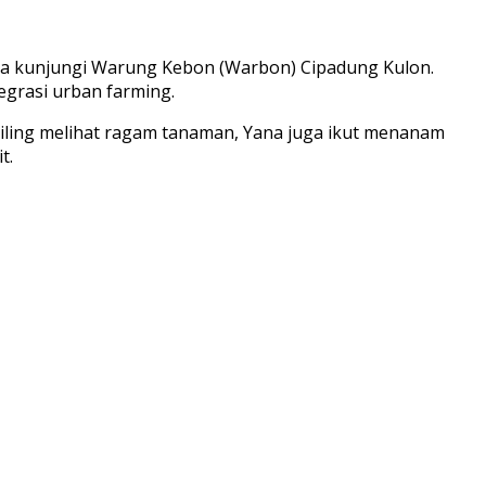
ba kunjungi Warung Kebon (Warbon) Cipadung Kulon.
grasi urban farming.
eliling melihat ragam tanaman, Yana juga ikut menanam
t.