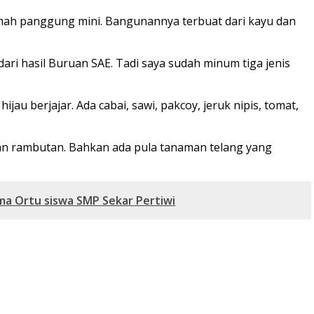
mah panggung mini. Bangunannya terbuat dari kayu dan
dari hasil Buruan SAE. Tadi saya sudah minum tiga jenis
jau berjajar. Ada cabai, sawi, pakcoy, jeruk nipis, tomat,
dan rambutan. Bahkan ada pula tanaman telang yang
ama Ortu siswa SMP Sekar Pertiwi