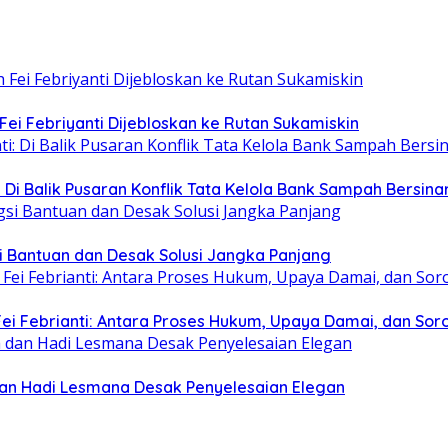
Fei Febriyanti Dijebloskan ke Rutan Sukamiskin
 Di Balik Pusaran Konflik Tata Kelola Bank Sampah Bersina
i Bantuan dan Desak Solusi Jangka Panjang
i Febrianti: Antara Proses Hukum, Upaya Damai, dan Soro
 dan Hadi Lesmana Desak Penyelesaian Elegan