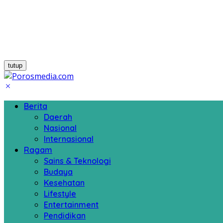
tutup
Berita
Daerah
Nasional
Internasional
Ragam
Sains & Teknologi
Budaya
Kesehatan
Lifestyle
Entertainment
Pendidikan