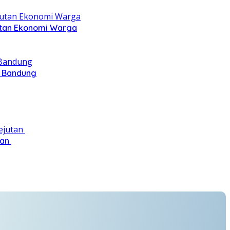
jutan Ekonomi Warga
n Bandung
tan