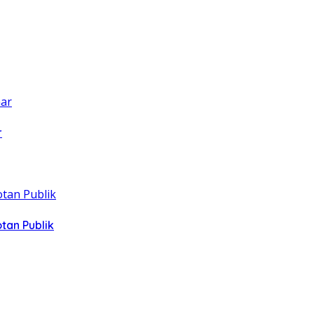
r
tan Publik