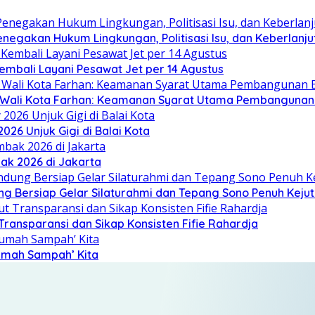
Penegakan Hukum Lingkungan, Politisasi Isu, dan Keberlan
embali Layani Pesawat Jet per 14 Agustus
, Wali Kota Farhan: Keamanan Syarat Utama Pembanguna
26 Unjuk Gigi di Balai Kota
ak 2026 di Jakarta
ung Bersiap Gelar Silaturahmi dan Tepang Sono Penuh Keju
ransparansi dan Sikap Konsisten Fifie Rahardja
umah Sampah’ Kita