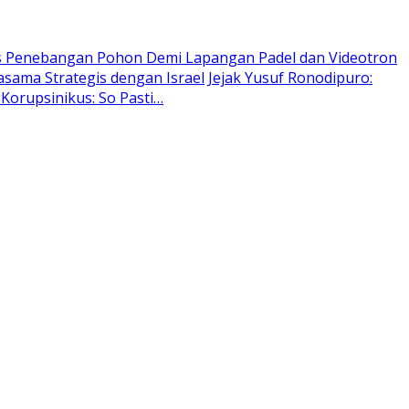
as Penebangan Pohon Demi Lapangan Padel dan Videotron
sama Strategis dengan Israel
Jejak Yusuf Ronodipuro:
Korupsinikus: So Pasti…