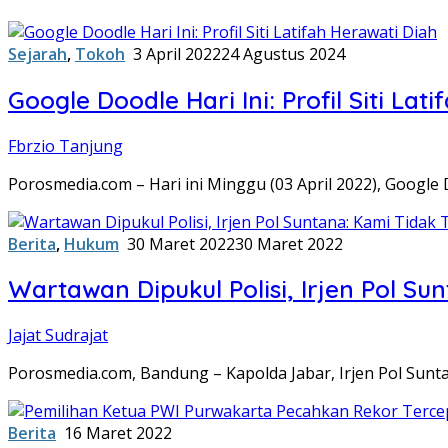
Sejarah
,
Tokoh
3 April 2022
24 Agustus 2024
Google Doodle Hari Ini: Profil Siti Lat
Fbrzio Tanjung
Porosmedia.com – Hari ini Minggu (03 April 2022), Googl
Berita
,
Hukum
30 Maret 2022
30 Maret 2022
Wartawan Dipukul Polisi, Irjen Pol Su
Jajat Sudrajat
Porosmedia.com, Bandung – Kapolda Jabar, Irjen Pol Sun
Berita
16 Maret 2022