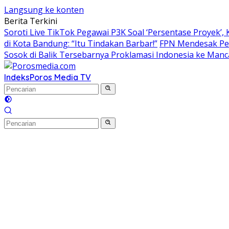
Langsung ke konten
Berita Terkini
Soroti Live TikTok Pegawai P3K Soal ‘Persentase Proyek’
di Kota Bandung: “Itu Tindakan Barbar!”
FPN Mendesak Pem
Sosok di Balik Tersebarnya Proklamasi Indonesia ke Man
Indeks
Poros Media TV