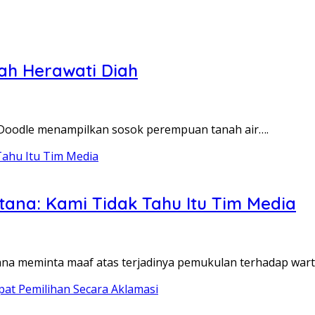
ifah Herawati Diah
e Doodle menampilkan sosok perempuan tanah air….
ntana: Kami Tidak Tahu Itu Tim Media
tana meminta maaf atas terjadinya pemukulan terhadap war