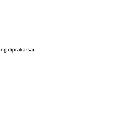
ng diprakarsai…