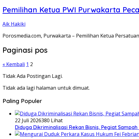
Pemilihan Ketua PWI Purwakarta Peca
Aik Hakiki
Porosmedia.com, Purwakarta – Pemilihan Ketua Persatua
Paginasi pos
« Kembali
1
2
Tidak Ada Postingan Lagi.
Tidak ada lagi halaman untuk dimuat.
Paling Populer
22 Juli 2026
380 Lihat
Diduga Dikriminalisasi Rekan Bisnis, Pegiat Sampah 