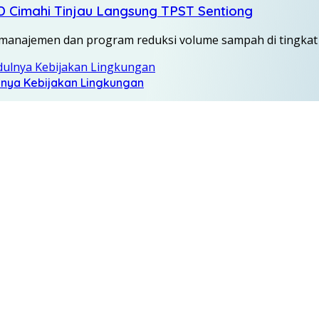
D Cimahi Tinjau Langsung TPST Sentiong
 manajemen dan program reduksi volume sampah di tingkat 
ulnya Kebijakan Lingkungan