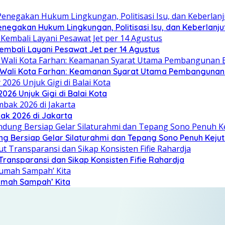
Penegakan Hukum Lingkungan, Politisasi Isu, dan Keberlan
embali Layani Pesawat Jet per 14 Agustus
, Wali Kota Farhan: Keamanan Syarat Utama Pembanguna
26 Unjuk Gigi di Balai Kota
ak 2026 di Jakarta
ung Bersiap Gelar Silaturahmi dan Tepang Sono Penuh Keju
ransparansi dan Sikap Konsisten Fifie Rahardja
umah Sampah’ Kita