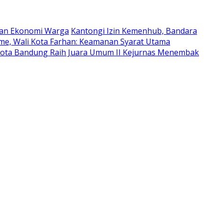
utan Ekonomi Warga
Kantongi Izin Kemenhub, Bandara
me, Wali Kota Farhan: Keamanan Syarat Utama
ota Bandung Raih Juara Umum II Kejurnas Menembak