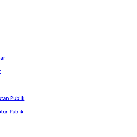
r
tan Publik