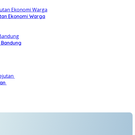
jutan Ekonomi Warga
n Bandung
tan