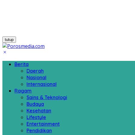
tutup
Berita
Daerah
Nasional
Internasional
Ragam
Sains & Teknologi
Budaya
Kesehatan
Lifestyle
Entertainment
Pendidikan