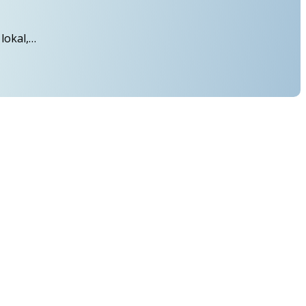
lokal,…