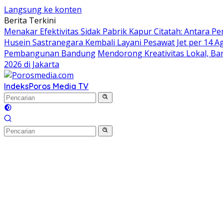
Langsung ke konten
Berita Terkini
Menakar Efektivitas Sidak Pabrik Kapur Citatah: Antara 
Husein Sastranegara Kembali Layani Pesawat Jet per 14 A
Pembangunan Bandung
Mendorong Kreativitas Lokal, Ba
2026 di Jakarta
Indeks
Poros Media TV