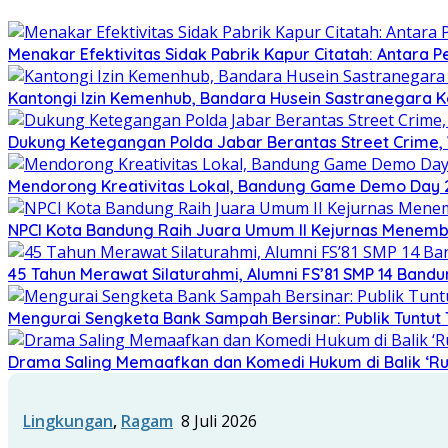
Menakar Efektivitas Sidak Pabrik Kapur Citatah: Antara 
Kantongi Izin Kemenhub, Bandara Husein Sastranegara K
Dukung Ketegangan Polda Jabar Berantas Street Crime
Mendorong Kreativitas Lokal, Bandung Game Demo Day 20
NPCI Kota Bandung Raih Juara Umum II Kejurnas Menemb
45 Tahun Merawat Silaturahmi, Alumni FS’81 SMP 14 Band
Mengurai Sengketa Bank Sampah Bersinar: Publik Tuntut T
Drama Saling Memaafkan dan Komedi Hukum di Balik ‘R
Lingkungan
,
Ragam
8 Juli 2026