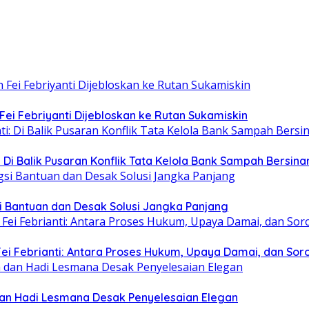
Fei Febriyanti Dijebloskan ke Rutan Sukamiskin
 Di Balik Pusaran Konflik Tata Kelola Bank Sampah Bersina
i Bantuan dan Desak Solusi Jangka Panjang
i Febrianti: Antara Proses Hukum, Upaya Damai, dan Soro
 dan Hadi Lesmana Desak Penyelesaian Elegan