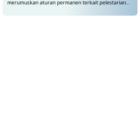
merumuskan aturan permanen terkait pelestarian…