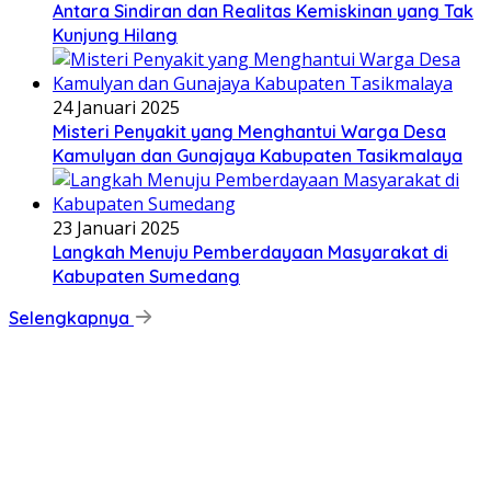
Antara Sindiran dan Realitas Kemiskinan yang Tak
Kunjung Hilang
24 Januari 2025
Misteri Penyakit yang Menghantui Warga Desa
Kamulyan dan Gunajaya Kabupaten Tasikmalaya
23 Januari 2025
Langkah Menuju Pemberdayaan Masyarakat di
Kabupaten Sumedang
Selengkapnya