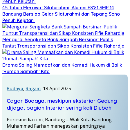
45 Tahun Merawat Silaturahmi, Alumni FS’81 SMP 14
Bandung Bersiap Gelar Silaturahmi dan Tepang Sono
Penuh Kejutan
Mengurai Sengketa Bank Sampah Bersinar: Publik
Tuntut Transparansi dan Sikap Konsisten Fifie Rahardja
Drama Saling Memaafkan dan Komedi Hukum di Balik
‘Rumah Sampah’ Kita
Budaya
,
Ragam
18 April 2025
Cagar Budaya, meskipun eksterior Gedung
dijaga, bagian Interior sering kali Diubah
Porosmedia.com, Bandung – Wali Kota Bandung
Muhammad Farhan menegaskan pentingnya