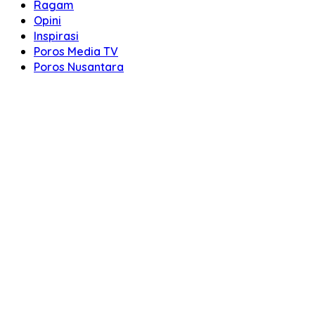
Ragam
Opini
Inspirasi
Poros Media TV
Poros Nusantara