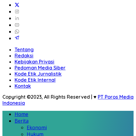
Tentang
Redaksi
Kebijakan Privasi
Pedoman Media Siber
Kode Etik Jurnalistik
Kode Etik Internal
Kontak
Copyright ©2023, All Rights Reserved | ♥
PT Poros Media
Indonesia
Home
Berita
Ekonomi
Hukum