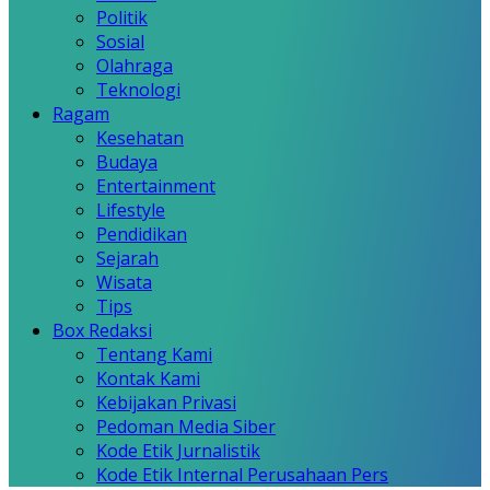
Politik
Sosial
Olahraga
Teknologi
Ragam
Kesehatan
Budaya
Entertainment
Lifestyle
Pendidikan
Sejarah
Wisata
Tips
Box Redaksi
Tentang Kami
Kontak Kami
Kebijakan Privasi
Pedoman Media Siber
Kode Etik Jurnalistik
Kode Etik Internal Perusahaan Pers