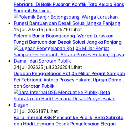
Febrianti: Di Balik Pusaran Konflik Tata Kelola Bank
Sampah Bersinar
15 Juli 2026
15 Juli 2026
210 Lihat
Polemik Banjir Bojongsoang: Warga Luruskan
Fungsi Bantuan dan Desak Solusi Jangka Panjang
24 Juli 2026
25 Juli 2026
204 Lihat
Dugaan Penggelapan Rp1,05 Miliar Pegiat Sampah
Fei Febrianti: Antara Proses Hukum, Upaya Damai,
dan Sorotan Publik
21 Juli 2026
187 Lihat
Bara Internal BSB Mencuat ke Publik, Beta Subrata
dan Hadi Lesmana Desak Penyelesaian Elegan