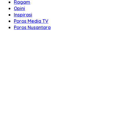
Ragam
Opini
Inspirasi
Poros Media TV
Poros Nusantara