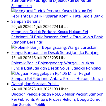
Sampah Fei Febriyanti Dijebloskan ke Rutan
Sukamiskin
20 Juli 2026
21 Juli 2026
224 Lihat
​Mengurai Duduk Perkara Kasus Hukum Fei
Febrianti: Di Balik Pusaran Konflik Tata Kelola Bank
Sampah Bersinar
15 Juli 2026
15 Juli 2026
205 Lihat
Polemik Banjir Bojongsoang: Warga Luruskan
Fungsi Bantuan dan Desak Solusi Jangka Panjang
24 Juli 2026
25 Juli 2026
199 Lihat
Dugaan Penggelapan Rp1,05 Miliar Pegiat Sampah
Fei Febrianti: Antara Proses Hukum, Upaya Damai,
dan Sorotan Publik