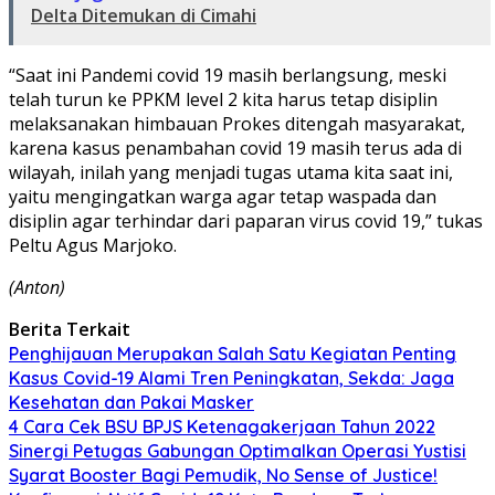
Delta Ditemukan di Cimahi
“Saat ini Pandemi covid 19 masih berlangsung, meski
telah turun ke PPKM level 2 kita harus tetap disiplin
melaksanakan himbauan Prokes ditengah masyarakat,
karena kasus penambahan covid 19 masih terus ada di
wilayah, inilah yang menjadi tugas utama kita saat ini,
yaitu mengingatkan warga agar tetap waspada dan
disiplin agar terhindar dari paparan virus covid 19,” tukas
Peltu Agus Marjoko.
(Anton)
Berita Terkait
Penghijauan Merupakan Salah Satu Kegiatan Penting
Kasus Covid-19 Alami Tren Peningkatan, Sekda: Jaga
Kesehatan dan Pakai Masker
4 Cara Cek BSU BPJS Ketenagakerjaan Tahun 2022
Sinergi Petugas Gabungan Optimalkan Operasi Yustisi
Syarat Booster Bagi Pemudik, No Sense of Justice!