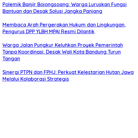
Polemik Banjir Bojongsoang: Warga Luruskan Fungsi
Bantuan dan Desak Solusi Jangka Panjang
Membaca Arah Pergerakan Hukum dan Lingkungan,
Pengurus DPP YLBH MPAI Resmi Dilantik
Warga Jalan Pungkur Keluhkan Proyek Pemerintah
Tanpa Koordinasi, Desak Wali Kota Bandung Turun
Tangan
Sinergi PTPN dan FPHJ: Perkuat Kelestarian Hutan Jawa
Melalui Kolaborasi Strategis