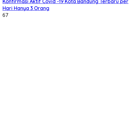
Konfirmasi Aktif Covid -19 Kota Bandung Terbaru per
Hari Hanya 3 Orang
67