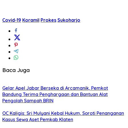
Covid-19
Koramil
Prokes
Sukoharjo
Baca Juga
Gelar Apel Jabar Berseka di Arcamanik, Pemkot
Bandung Terima Penghargaan dan Bantuan Alat
Pengolah Sampah BRIN
OC Kaligis: Sri Mulyani Kebal Hukum, Soroti Penanganan
Kasus Sewa Aset Pemkab Klaten