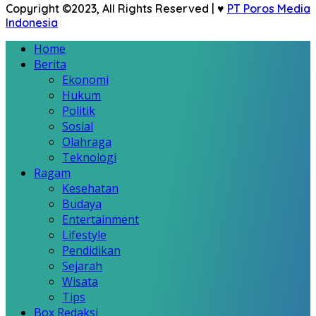
Copyright ©2023, All Rights Reserved | ♥
PT Poros Media
Indonesia
Home
Berita
Ekonomi
Hukum
Politik
Sosial
Olahraga
Teknologi
Ragam
Kesehatan
Budaya
Entertainment
Lifestyle
Pendidikan
Sejarah
Wisata
Tips
Box Redaksi