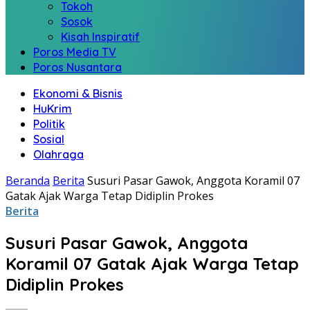
Tokoh
Sosok
Kisah Inspiratif
Poros Media TV
Poros Nusantara
Ekonomi & Bisnis
HuKrim
Politik
Sosial
Olahraga
Beranda
Berita
Susuri Pasar Gawok, Anggota Koramil 07
Gatak Ajak Warga Tetap Didiplin Prokes
Berita
Susuri Pasar Gawok, Anggota
Koramil 07 Gatak Ajak Warga Tetap
Didiplin Prokes