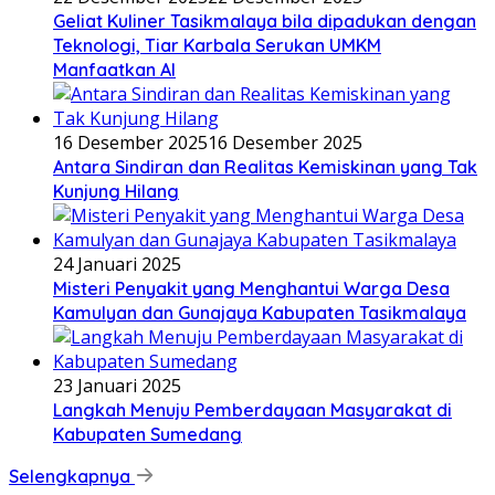
Geliat Kuliner Tasikmalaya bila dipadukan dengan
Teknologi, Tiar Karbala Serukan UMKM
Manfaatkan AI
16 Desember 2025
16 Desember 2025
Antara Sindiran dan Realitas Kemiskinan yang Tak
Kunjung Hilang
24 Januari 2025
Misteri Penyakit yang Menghantui Warga Desa
Kamulyan dan Gunajaya Kabupaten Tasikmalaya
23 Januari 2025
Langkah Menuju Pemberdayaan Masyarakat di
Kabupaten Sumedang
Selengkapnya