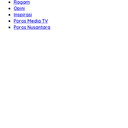
Ragam
Opini
Inspirasi
Poros Media TV
Poros Nusantara