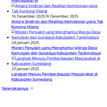
Manfaatkan AI
16 Desember 2025
16 Desember 2025
Antara Sindiran dan Realitas Kemiskinan yang Tak
Kunjung Hilang
24 Januari 2025
Misteri Penyakit yang Menghantui Warga Desa
Kamulyan dan Gunajaya Kabupaten Tasikmalaya
23 Januari 2025
Langkah Menuju Pemberdayaan Masyarakat di
Kabupaten Sumedang
Selengkapnya