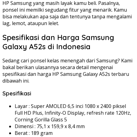
HP Samsung yang masih layak kamu beli. Pasalnya,
ponsel ini memilki segudang fitur yang menarik. Kamu
bisa melakukan apa saja dan tentunya tanpa mengalami
lag, lemot, ataupun lelet.
Spesifikasi dan Harga Samsung
Galaxy A52s di Indonesia
Sedang cari ponsel kelas menengah dari Samsung? Kami
bakal berikan ulasannya secara detail mengenai
spesifikasi dan harga HP Samsung Galaxy A52s terbaru
dibawah ini.
Spesifikasi
Layar : Super AMOLED 6,5 inci 1080 x 2400 piksel
Full HD Plus, Infinity-O Display, refresh rate 120Hz,
Corning Gorilla Glass 5
Dimensi : 75,1 x 159,9 x 8,4 mm
Berat : 189 gram