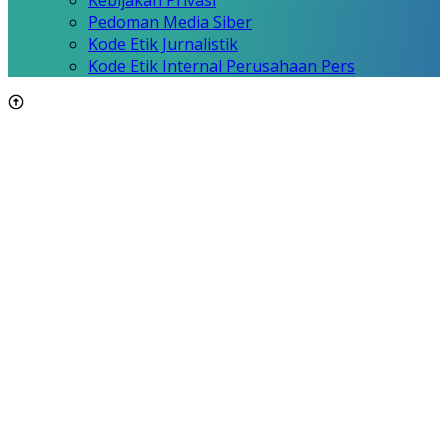
Pedoman Media Siber
Kode Etik Jurnalistik
Kode Etik Internal Perusahaan Pers