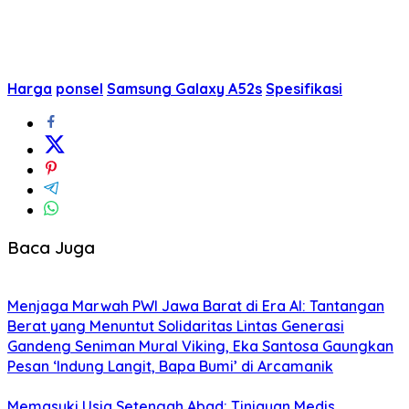
Harga
ponsel
Samsung Galaxy A52s
Spesifikasi
Baca Juga
Menjaga Marwah PWI Jawa Barat di Era AI: Tantangan
Berat yang Menuntut Solidaritas Lintas Generasi
Gandeng Seniman Mural Viking, Eka Santosa Gaungkan
Pesan ‘Indung Langit, Bapa Bumi’ di Arcamanik
Memasuki Usia Setengah Abad: Tinjauan Medis,