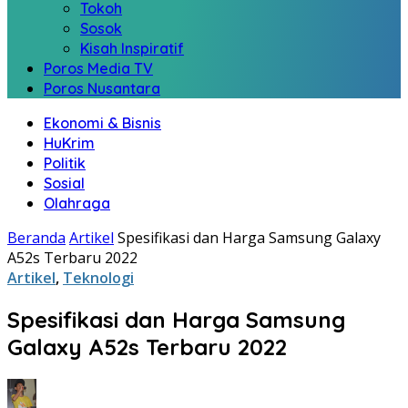
Tokoh
Sosok
Kisah Inspiratif
Poros Media TV
Poros Nusantara
Ekonomi & Bisnis
HuKrim
Politik
Sosial
Olahraga
Beranda
Artikel
Spesifikasi dan Harga Samsung Galaxy
A52s Terbaru 2022
Artikel
,
Teknologi
Spesifikasi dan Harga Samsung
Galaxy A52s Terbaru 2022