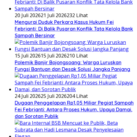
20 Juli 2026
21 Juli 2026
232 Lihat
​Mengurai Duduk Perkara Kasus Hukum Fei
Febrianti: Di Balik Pusaran Konflik Tata Kelola Bank
Sampah Bersinar
15 Juli 2026
15 Juli 2026
210 Lihat
Polemik Banjir Bojongsoang: Warga Luruskan
Fungsi Bantuan dan Desak Solusi Jangka Panjang
24 Juli 2026
25 Juli 2026
204 Lihat
Dugaan Penggelapan Rp1,05 Miliar Pegiat Sampah
Fei Febrianti: Antara Proses Hukum, Upaya Damai,
dan Sorotan Publik