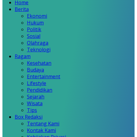
Home
Berita
Ekonomi
Hukum
Politik
Sosial
Olahraga
Teknologi
Ragam
Kesehatan
Budaya
Entertainment
Lifestyle
Pendidikan
Sejarah
Wisata
Tips
Box Redaksi
Tentang Kami
Kontak Kami
Kebijakan Privasi