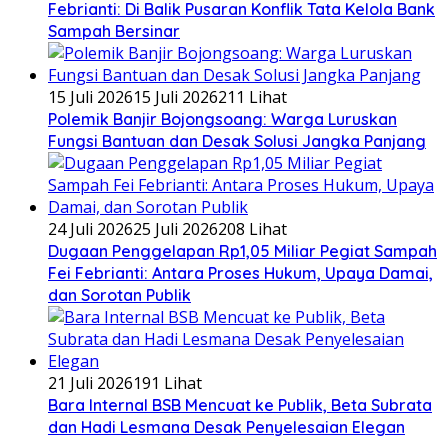
Febrianti: Di Balik Pusaran Konflik Tata Kelola Bank
Sampah Bersinar
15 Juli 2026
15 Juli 2026
211 Lihat
Polemik Banjir Bojongsoang: Warga Luruskan
Fungsi Bantuan dan Desak Solusi Jangka Panjang
24 Juli 2026
25 Juli 2026
208 Lihat
Dugaan Penggelapan Rp1,05 Miliar Pegiat Sampah
Fei Febrianti: Antara Proses Hukum, Upaya Damai,
dan Sorotan Publik
21 Juli 2026
191 Lihat
Bara Internal BSB Mencuat ke Publik, Beta Subrata
dan Hadi Lesmana Desak Penyelesaian Elegan