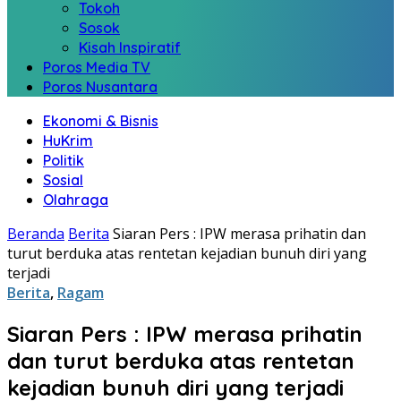
Tokoh
Sosok
Kisah Inspiratif
Poros Media TV
Poros Nusantara
Ekonomi & Bisnis
HuKrim
Politik
Sosial
Olahraga
Beranda
Berita
Siaran Pers : IPW merasa prihatin dan
turut berduka atas rentetan kejadian bunuh diri yang
terjadi
Berita
,
Ragam
Siaran Pers : IPW merasa prihatin
dan turut berduka atas rentetan
kejadian bunuh diri yang terjadi