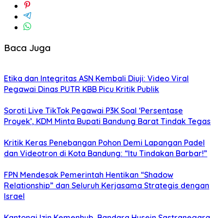
Baca Juga
Etika dan Integritas ASN Kembali Diuji: Video Viral
Pegawai Dinas PUTR KBB Picu Kritik Publik
Soroti Live TikTok Pegawai P3K Soal ‘Persentase
Proyek’, KDM Minta Bupati Bandung Barat Tindak Tegas
Kritik Keras Penebangan Pohon Demi Lapangan Padel
dan Videotron di Kota Bandung: “Itu Tindakan Barbar!”
FPN Mendesak Pemerintah Hentikan “Shadow
Relationship” dan Seluruh Kerjasama Strategis dengan
Israel
Kantongi Izin Kemenhub, Bandara Husein Sastranegara