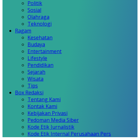
Politik
Sosial
Olahraga
Teknologi
Ragam
Kesehatan
Budaya
Entertainment
Lifestyle
Pendidikan
Sejarah
Wisata
Tips
Box Redaksi
Tentang Kami
Kontak Kami
Kebijakan Privasi
Pedoman Media Siber
Kode Etik Jurnalistik
Kode Etik Internal Perusahaan Pers