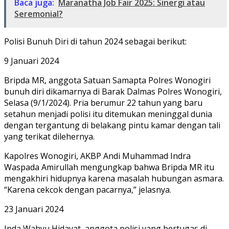
Baca juga:
Maranatha Job Fair 2025: Sinergi atau
Seremonial?
Polisi Bunuh Diri di tahun 2024 sebagai berikut:
9 Januari 2024
Bripda MR, anggota Satuan Samapta Polres Wonogiri
bunuh diri dikamarnya di Barak Dalmas Polres Wonogiri,
Selasa (9/1/2024). Pria berumur 22 tahun yang baru
setahun menjadi polisi itu ditemukan meninggal dunia
dengan tergantung di belakang pintu kamar dengan tali
yang terikat dilehernya.
Kapolres Wonogiri, AKBP Andi Muhammad Indra
Waspada Amirullah mengungkap bahwa Bripda MR itu
mengakhiri hidupnya karena masalah hubungan asmara.
“Karena cekcok dengan pacarnya,” jelasnya.
23 Januari 2024
Ipda Wahyu Hidayat, anggota polisi yang bertugas di