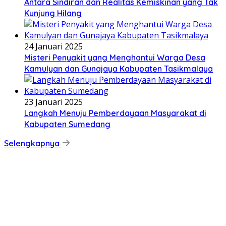
Antara Sindiran dan Realitas Kemiskinan yang Tak
Kunjung Hilang
24 Januari 2025
Misteri Penyakit yang Menghantui Warga Desa
Kamulyan dan Gunajaya Kabupaten Tasikmalaya
23 Januari 2025
Langkah Menuju Pemberdayaan Masyarakat di
Kabupaten Sumedang
Selengkapnya