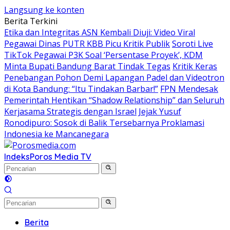
Langsung ke konten
Berita Terkini
Etika dan Integritas ASN Kembali Diuji: Video Viral
Pegawai Dinas PUTR KBB Picu Kritik Publik
Soroti Live
TikTok Pegawai P3K Soal ‘Persentase Proyek’, KDM
Minta Bupati Bandung Barat Tindak Tegas
Kritik Keras
Penebangan Pohon Demi Lapangan Padel dan Videotron
di Kota Bandung: “Itu Tindakan Barbar!”
FPN Mendesak
Pemerintah Hentikan “Shadow Relationship” dan Seluruh
Kerjasama Strategis dengan Israel
Jejak Yusuf
Ronodipuro: Sosok di Balik Tersebarnya Proklamasi
Indonesia ke Mancanegara
Indeks
Poros Media TV
Berita