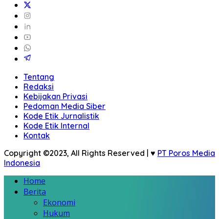
Tentang
Redaksi
Kebijakan Privasi
Pedoman Media Siber
Kode Etik Jurnalistik
Kode Etik Internal
Kontak
Copyright ©2023, All Rights Reserved | ♥
PT Poros Media
Indonesia
Home
Berita
Ekonomi
Hukum