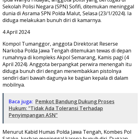
Sekolah Polisi Negara (SPN) Sofifi, ditemukan meninggal
dunia di Asrama SPN Polda Malut, Selasa (23/1/2024). Ia
diduga melakukan bunuh diri di kamarnya.
4 April 2024
Kompol Tumanggor, anggota Direktorat Reserse
Narkoba Polda Jawa Tengah ditemukan tewas di depan
rumahnya di kompleks Akpol Semarang, Kamis pagi (4
April 2024). Anggota berpangkat perwira menengah itu
diduga bunuh diri dengan menembakkan pistolnya
sendiri dari bawah dagunya ke bagian kepala di dalam
mobilnya.
Baca juga:
Pemkot Bandung Dukung Proses
Hukum: "Tidak Ada Toleransi Terhadap
Penyimpangan ASN"
Menurut Kabid Humas Polda Jawa Tengah, Kombes Pol
Satake, korban meninggal karena bunuh diri. Dugaan