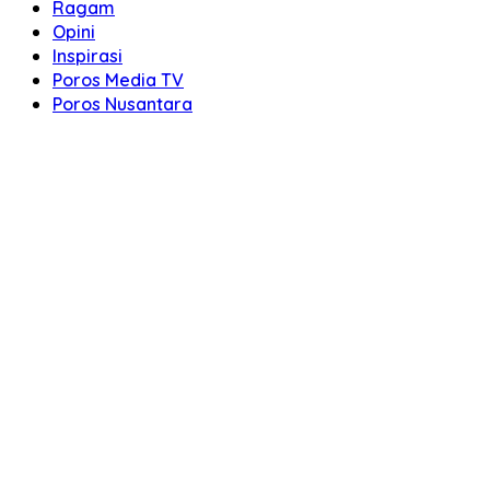
Ragam
Opini
Inspirasi
Poros Media TV
Poros Nusantara