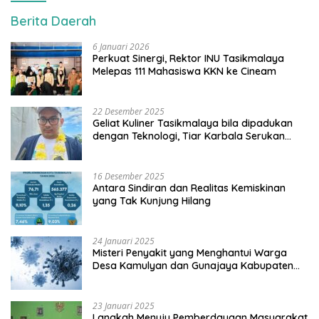
Berita Daerah
6 Januari 2026
Perkuat Sinergi, Rektor INU Tasikmalaya
Melepas 111 Mahasiswa KKN ke Cineam
22 Desember 2025
Geliat Kuliner Tasikmalaya bila dipadukan
dengan Teknologi, Tiar Karbala Serukan
UMKM Manfaatkan AI
16 Desember 2025
Antara Sindiran dan Realitas Kemiskinan
yang Tak Kunjung Hilang
24 Januari 2025
Misteri Penyakit yang Menghantui Warga
Desa Kamulyan dan Gunajaya Kabupaten
Tasikmalaya
23 Januari 2025
Langkah Menuju Pemberdayaan Masyarakat