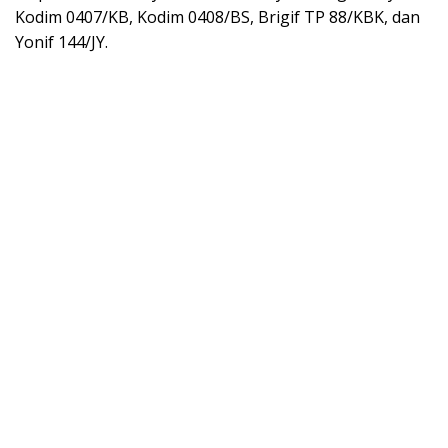
Kodim 0407/KB, Kodim 0408/BS, Brigif TP 88/KBK, dan
Yonif 144/JY.