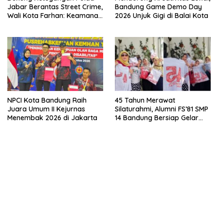
Jabar Berantas Street Crime,
Bandung Game Demo Day
Wali Kota Farhan: Keamanan
2026 Unjuk Gigi di Balai Kota
Syarat Utama Pembangunan
Bandung
NPCI Kota Bandung Raih
45 Tahun Merawat
Juara Umum II Kejurnas
Silaturahmi, Alumni FS’81 SMP
Menembak 2026 di Jakarta
14 Bandung Bersiap Gelar
Silaturahmi dan Tepang Sono
Penuh Kejutan