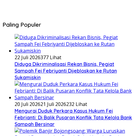
Paling Populer
22 Juli 2026
377 Lihat
Diduga Dikriminalisasi Rekan Bisnis, Pegiat
Sampah Fei Febriyanti Dijebloskan ke Rutan
Sukamiskin
20 Juli 2026
21 Juli 2026
232 Lihat
​Mengurai Duduk Perkara Kasus Hukum Fei
Febrianti: Di Balik Pusaran Konflik Tata Kelola Bank
Sampah Bersinar