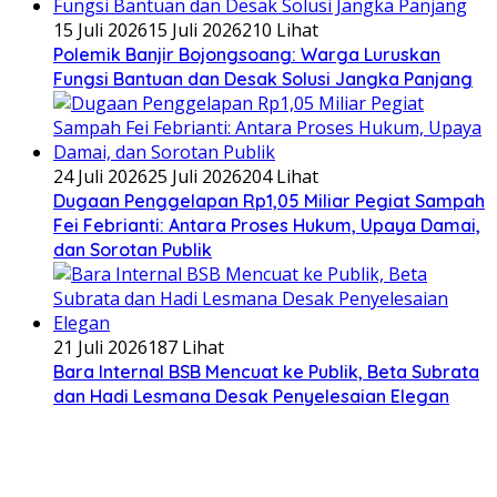
15 Juli 2026
15 Juli 2026
210 Lihat
Polemik Banjir Bojongsoang: Warga Luruskan
Fungsi Bantuan dan Desak Solusi Jangka Panjang
24 Juli 2026
25 Juli 2026
204 Lihat
Dugaan Penggelapan Rp1,05 Miliar Pegiat Sampah
Fei Febrianti: Antara Proses Hukum, Upaya Damai,
dan Sorotan Publik
21 Juli 2026
187 Lihat
Bara Internal BSB Mencuat ke Publik, Beta Subrata
dan Hadi Lesmana Desak Penyelesaian Elegan