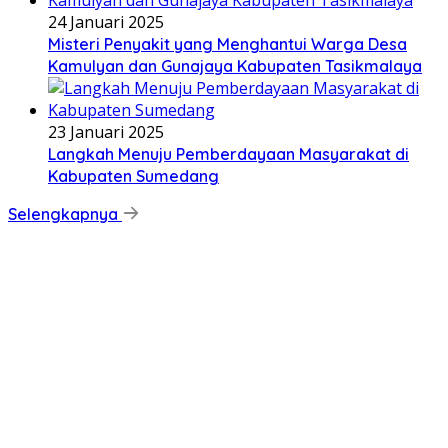
24 Januari 2025
Misteri Penyakit yang Menghantui Warga Desa
Kamulyan dan Gunajaya Kabupaten Tasikmalaya
23 Januari 2025
Langkah Menuju Pemberdayaan Masyarakat di
Kabupaten Sumedang
Selengkapnya