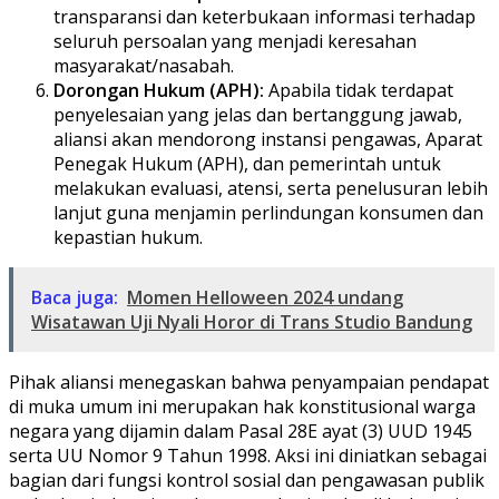
transparansi dan keterbukaan informasi terhadap
seluruh persoalan yang menjadi keresahan
masyarakat/nasabah.
Dorongan Hukum (APH):
Apabila tidak terdapat
penyelesaian yang jelas dan bertanggung jawab,
aliansi akan mendorong instansi pengawas, Aparat
Penegak Hukum (APH), dan pemerintah untuk
melakukan evaluasi, atensi, serta penelusuran lebih
lanjut guna menjamin perlindungan konsumen dan
kepastian hukum.
Baca juga:
Momen Helloween 2024 undang
Wisatawan Uji Nyali Horor di Trans Studio Bandung
​Pihak aliansi menegaskan bahwa penyampaian pendapat
di muka umum ini merupakan hak konstitusional warga
negara yang dijamin dalam Pasal 28E ayat (3) UUD 1945
serta UU Nomor 9 Tahun 1998. Aksi ini diniatkan sebagai
bagian dari fungsi kontrol sosial dan pengawasan publik