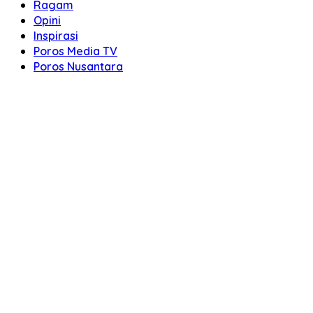
Ragam
Opini
Inspirasi
Poros Media TV
Poros Nusantara