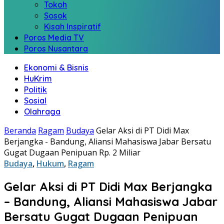
Tokoh
Sosok
Kisah Inspiratif
Poros Media TV
Poros Nusantara
Ekonomi & Bisnis
HuKrim
Politik
Sosial
Olahraga
Beranda
Ragam
Budaya
Gelar Aksi di PT Didi Max
Berjangka - Bandung, Aliansi Mahasiswa Jabar Bersatu
Gugat Dugaan Penipuan Rp. 2 Miliar
Budaya
,
Hukum
,
Ragam
Gelar Aksi di PT Didi Max Berjangka
– Bandung, Aliansi Mahasiswa Jabar
Bersatu Gugat Dugaan Penipuan