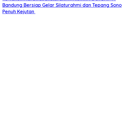
Bandung Bersiap Gelar Silaturahmi dan Tepang Sono
Penuh Kejutan