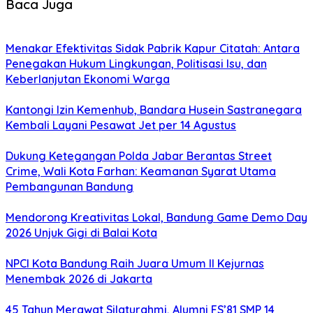
Baca Juga
Menakar Efektivitas Sidak Pabrik Kapur Citatah: Antara
Penegakan Hukum Lingkungan, Politisasi Isu, dan
Keberlanjutan Ekonomi Warga
Kantongi Izin Kemenhub, Bandara Husein Sastranegara
Kembali Layani Pesawat Jet per 14 Agustus
Dukung Ketegangan Polda Jabar Berantas Street
Crime, Wali Kota Farhan: Keamanan Syarat Utama
Pembangunan Bandung
Mendorong Kreativitas Lokal, Bandung Game Demo Day
2026 Unjuk Gigi di Balai Kota
NPCI Kota Bandung Raih Juara Umum II Kejurnas
Menembak 2026 di Jakarta
45 Tahun Merawat Silaturahmi, Alumni FS’81 SMP 14