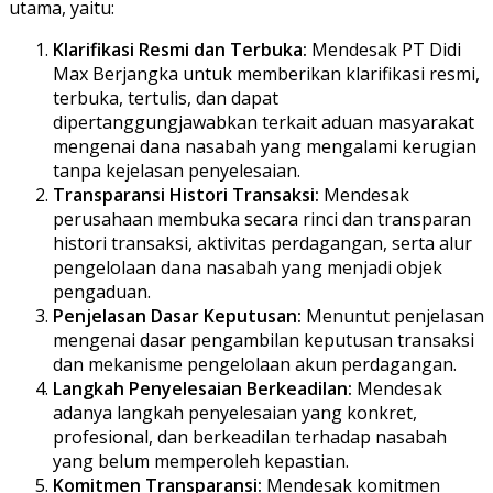
utama, yaitu:
Klarifikasi Resmi dan Terbuka:
Mendesak PT Didi
Max Berjangka untuk memberikan klarifikasi resmi,
terbuka, tertulis, dan dapat
dipertanggungjawabkan terkait aduan masyarakat
mengenai dana nasabah yang mengalami kerugian
tanpa kejelasan penyelesaian.
Transparansi Histori Transaksi:
Mendesak
perusahaan membuka secara rinci dan transparan
histori transaksi, aktivitas perdagangan, serta alur
pengelolaan dana nasabah yang menjadi objek
pengaduan.
Penjelasan Dasar Keputusan:
Menuntut penjelasan
mengenai dasar pengambilan keputusan transaksi
dan mekanisme pengelolaan akun perdagangan.
Langkah Penyelesaian Berkeadilan:
Mendesak
adanya langkah penyelesaian yang konkret,
profesional, dan berkeadilan terhadap nasabah
yang belum memperoleh kepastian.
Komitmen Transparansi:
Mendesak komitmen