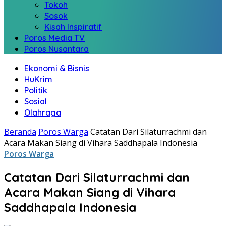
Tokoh
Sosok
Kisah Inspiratif
Poros Media TV
Poros Nusantara
Ekonomi & Bisnis
HuKrim
Politik
Sosial
Olahraga
Beranda
Poros Warga
Catatan Dari Silaturrachmi dan
Acara Makan Siang di Vihara Saddhapala Indonesia
Poros Warga
Catatan Dari Silaturrachmi dan
Acara Makan Siang di Vihara
Saddhapala Indonesia