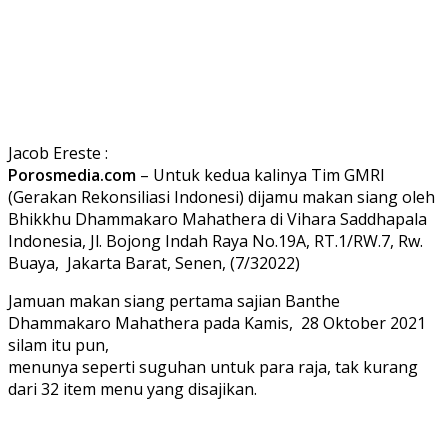
Jacob Ereste :
Porosmedia.com
– Untuk kedua kalinya Tim GMRI
(Gerakan Rekonsiliasi Indonesi) dijamu makan siang oleh
Bhikkhu Dhammakaro Mahathera di Vihara Saddhapala
Indonesia, Jl. Bojong Indah Raya No.19A, RT.1/RW.7, Rw.
Buaya, Jakarta Barat, Senen, (7/32022)
Jamuan makan siang pertama sajian Banthe
Dhammakaro Mahathera pada Kamis, 28 Oktober 2021
silam itu pun,
menunya seperti suguhan untuk para raja, tak kurang
dari 32 item menu yang disajikan.