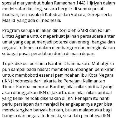
spesial menyambut bulan Ramadhan 1443 Hijriyah dalam
model safari keliling, secara bergilir di semua pusat
ibadhah, termasuk di Katedral dan Vuhara, Gereja serta
Masjid yang ada di Ineonesia.
Program serupa ini akan dinitori oleh GMRI dan Forum
Lintas Agama untuk meperkuat jalinan persaudara antar
umat yang dapat menjadi potensi dan energi bangsa dan
negara Indonesia dalam membangun dan mengidolakan
sebagai pusat peradaban dunia di masa depan.
Topik diskusi bersama Banthe Dhammakaro Mahatgera
pun sampai pada hasrat memberi sumbangan pemikiran
untuk memboboti essensi pemindahan Ibu Kota Negara
(IKN) Indonesia dari Jakarta ke Penajam, Kalimantan
Timur. Karena menurut Banthe, nilai-nilai spiritual yang
akan ditinggalkan IKN di Jakarta, dan nilai-nilai spiritual
yang kelak hendak dikenakan di IKN Penajam itu nanti
perlu persiapan dan menjadi kelengkapannya agar bisa
mendatangkan banyak berkah, bukan malapetaka bagi
bangsa dan negara Indonesia, sesudah pindahnya IKN