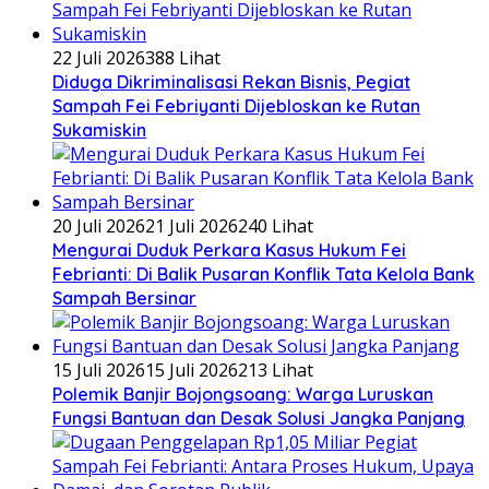
22 Juli 2026
388 Lihat
Diduga Dikriminalisasi Rekan Bisnis, Pegiat
Sampah Fei Febriyanti Dijebloskan ke Rutan
Sukamiskin
20 Juli 2026
21 Juli 2026
240 Lihat
​Mengurai Duduk Perkara Kasus Hukum Fei
Febrianti: Di Balik Pusaran Konflik Tata Kelola Bank
Sampah Bersinar
15 Juli 2026
15 Juli 2026
213 Lihat
Polemik Banjir Bojongsoang: Warga Luruskan
Fungsi Bantuan dan Desak Solusi Jangka Panjang