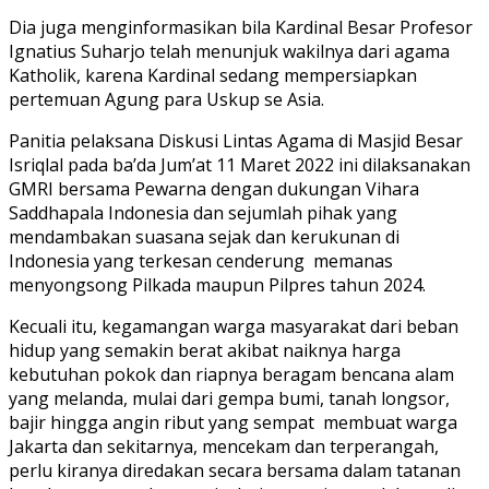
Dia juga menginformasikan bila Kardinal Besar Profesor
Ignatius Suharjo telah menunjuk wakilnya dari agama
Katholik, karena Kardinal sedang mempersiapkan
pertemuan Agung para Uskup se Asia.
Panitia pelaksana Diskusi Lintas Agama di Masjid Besar
Isriqlal pada ba’da Jum’at 11 Maret 2022 ini dilaksanakan
GMRI bersama Pewarna dengan dukungan Vihara
Saddhapala Indonesia dan sejumlah pihak yang
mendambakan suasana sejak dan kerukunan di
Indonesia yang terkesan cenderung memanas
menyongsong Pilkada maupun Pilpres tahun 2024.
Kecuali itu, kegamangan warga masyarakat dari beban
hidup yang semakin berat akibat naiknya harga
kebutuhan pokok dan riapnya beragam bencana alam
yang melanda, mulai dari gempa bumi, tanah longsor,
bajir hingga angin ribut yang sempat membuat warga
Jakarta dan sekitarnya, mencekam dan terperangah,
perlu kiranya diredakan secara bersama dalam tatanan