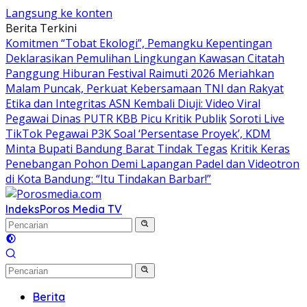
Langsung ke konten
Berita Terkini
Komitmen “Tobat Ekologi”, Pemangku Kepentingan
Deklarasikan Pemulihan Lingkungan Kawasan Citatah
Panggung Hiburan Festival Raimuti 2026 Meriahkan
Malam Puncak, Perkuat Kebersamaan TNI dan Rakyat
Etika dan Integritas ASN Kembali Diuji: Video Viral
Pegawai Dinas PUTR KBB Picu Kritik Publik
Soroti Live
TikTok Pegawai P3K Soal ‘Persentase Proyek’, KDM
Minta Bupati Bandung Barat Tindak Tegas
Kritik Keras
Penebangan Pohon Demi Lapangan Padel dan Videotron
di Kota Bandung: “Itu Tindakan Barbar!”
Indeks
Poros Media TV
Berita