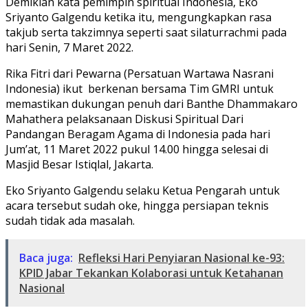
Demikian kata pemimpin spiritual Indonesia, Eko
Sriyanto Galgendu ketika itu, mengungkapkan rasa
takjub serta takzimnya seperti saat silaturrachmi pada
hari Senin, 7 Maret 2022.
Rika Fitri dari Pewarna (Persatuan Wartawa Nasrani
Indonesia) ikut berkenan bersama Tim GMRI untuk
memastikan dukungan penuh dari Banthe Dhammakaro
Mahathera pelaksanaan Diskusi Spiritual Dari
Pandangan Beragam Agama di Indonesia pada hari
Jum’at, 11 Maret 2022 pukul 14.00 hingga selesai di
Masjid Besar Istiqlal, Jakarta.
Eko Sriyanto Galgendu selaku Ketua Pengarah untuk
acara tersebut sudah oke, hingga persiapan teknis
sudah tidak ada masalah.
Baca juga:
Refleksi Hari Penyiaran Nasional ke-93:
KPID Jabar Tekankan Kolaborasi untuk Ketahanan
Nasional