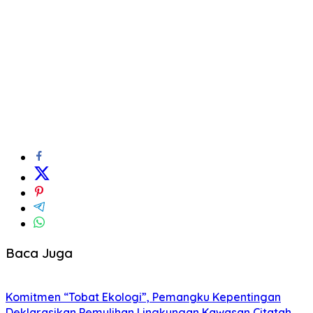
Baca Juga
Komitmen “Tobat Ekologi”, Pemangku Kepentingan
Deklarasikan Pemulihan Lingkungan Kawasan Citatah