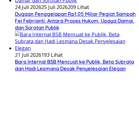
24 Juli 2026
25 Juli 2026
209 Lihat
Dugaan Penggelapan Rp1,05 Miliar Pegiat Sampah
Fei Febrianti: Antara Proses Hukum, Upaya Damai,
dan Sorotan Publik
21 Juli 2026
193 Lihat
Bara Internal BSB Mencuat ke Publik, Beta Subrata
dan Hadi Lesmana Desak Penyelesaian Elegan