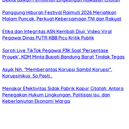
Panggung Hiburan Festival Raimuti 2026 Meriahkan
Malam Puncak, Perkuat Kebersamaan TNI dan Rakyat
Etika dan Integritas ASN Kembali Diuji: Video Viral
Pegawai Dinas PUTR KBB Picu Kritik Publik
Soroti Live TikTok Pegawai P3K Soal ‘Persentase
Proyek’, KDM Minta Bupati Bandung Barat Tindak Tegas
Asyik Nih, “Memberantas Korupsi Sambil Korupsi”,
Korupsinikus: So Pasti…
Menakar Efektivitas Sidak Pabrik Kapur Citatah: Antara
Penegakan Hukum Lingkungan, Politisasi Isu, dan
Keberlanjutan Ekonomi Warga