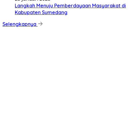
Langkah Menuju Pemberdayaan Masyarakat di
Kabupaten Sumedang
Selengkapnya