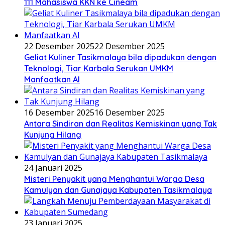
111 Mahasiswa KKN ke Cineam
22 Desember 2025
22 Desember 2025
Geliat Kuliner Tasikmalaya bila dipadukan dengan
Teknologi, Tiar Karbala Serukan UMKM
Manfaatkan AI
16 Desember 2025
16 Desember 2025
Antara Sindiran dan Realitas Kemiskinan yang Tak
Kunjung Hilang
24 Januari 2025
Misteri Penyakit yang Menghantui Warga Desa
Kamulyan dan Gunajaya Kabupaten Tasikmalaya
23 Januari 2025