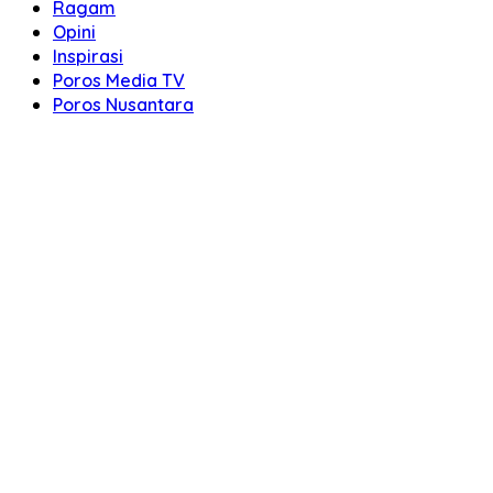
Ragam
Opini
Inspirasi
Poros Media TV
Poros Nusantara