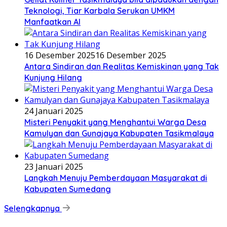
Teknologi, Tiar Karbala Serukan UMKM
Manfaatkan AI
16 Desember 2025
16 Desember 2025
Antara Sindiran dan Realitas Kemiskinan yang Tak
Kunjung Hilang
24 Januari 2025
Misteri Penyakit yang Menghantui Warga Desa
Kamulyan dan Gunajaya Kabupaten Tasikmalaya
23 Januari 2025
Langkah Menuju Pemberdayaan Masyarakat di
Kabupaten Sumedang
Selengkapnya