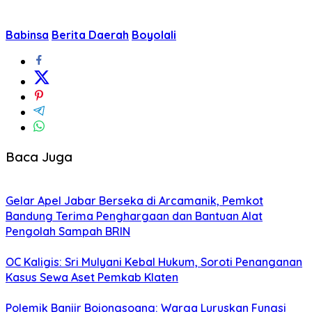
Babinsa
Berita Daerah
Boyolali
Baca Juga
Gelar Apel Jabar Berseka di Arcamanik, Pemkot
Bandung Terima Penghargaan dan Bantuan Alat
Pengolah Sampah BRIN
OC Kaligis: Sri Mulyani Kebal Hukum, Soroti Penanganan
Kasus Sewa Aset Pemkab Klaten
Polemik Banjir Bojongsoang: Warga Luruskan Fungsi