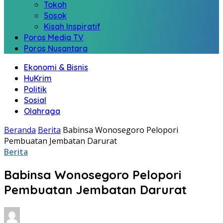
Tokoh
Sosok
Kisah Inspiratif
Poros Media TV
Poros Nusantara
Ekonomi & Bisnis
HuKrim
Politik
Sosial
Olahraga
Beranda
Berita
Babinsa Wonosegoro Pelopori
Pembuatan Jembatan Darurat
Berita
Babinsa Wonosegoro Pelopori
Pembuatan Jembatan Darurat