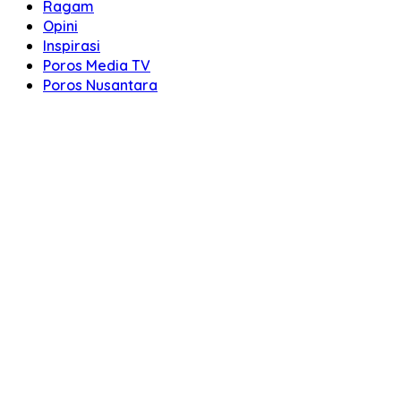
Ragam
Opini
Inspirasi
Poros Media TV
Poros Nusantara