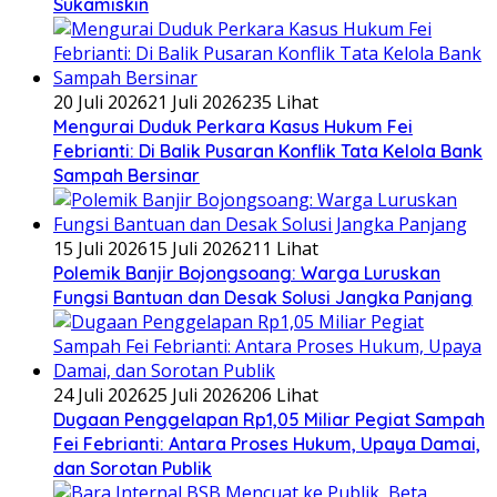
Sukamiskin
20 Juli 2026
21 Juli 2026
235 Lihat
​Mengurai Duduk Perkara Kasus Hukum Fei
Febrianti: Di Balik Pusaran Konflik Tata Kelola Bank
Sampah Bersinar
15 Juli 2026
15 Juli 2026
211 Lihat
Polemik Banjir Bojongsoang: Warga Luruskan
Fungsi Bantuan dan Desak Solusi Jangka Panjang
24 Juli 2026
25 Juli 2026
206 Lihat
Dugaan Penggelapan Rp1,05 Miliar Pegiat Sampah
Fei Febrianti: Antara Proses Hukum, Upaya Damai,
dan Sorotan Publik