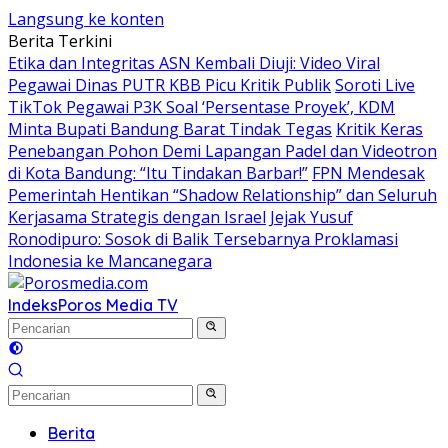
Langsung ke konten
Berita Terkini
Etika dan Integritas ASN Kembali Diuji: Video Viral
Pegawai Dinas PUTR KBB Picu Kritik Publik
Soroti Live
TikTok Pegawai P3K Soal ‘Persentase Proyek’, KDM
Minta Bupati Bandung Barat Tindak Tegas
Kritik Keras
Penebangan Pohon Demi Lapangan Padel dan Videotron
di Kota Bandung: “Itu Tindakan Barbar!”
FPN Mendesak
Pemerintah Hentikan “Shadow Relationship” dan Seluruh
Kerjasama Strategis dengan Israel
Jejak Yusuf
Ronodipuro: Sosok di Balik Tersebarnya Proklamasi
Indonesia ke Mancanegara
Indeks
Poros Media TV
Berita