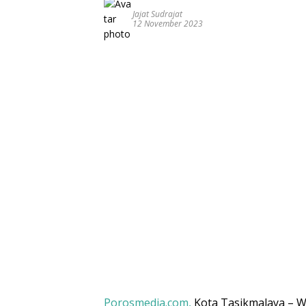
Jajat Sudrajat
12 November 2023
Porosmedia.com,
Kota Tasikmalaya – 