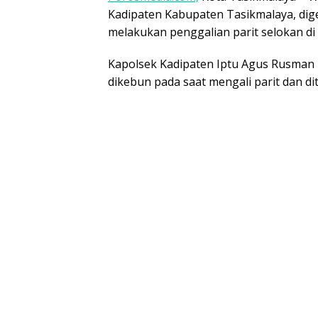
Kadipaten Kabupaten Tasikmalaya, di
melakukan penggalian parit selokan di
Kapolsek Kadipaten Iptu Agus Rusma
dikebun pada saat mengali parit dan d