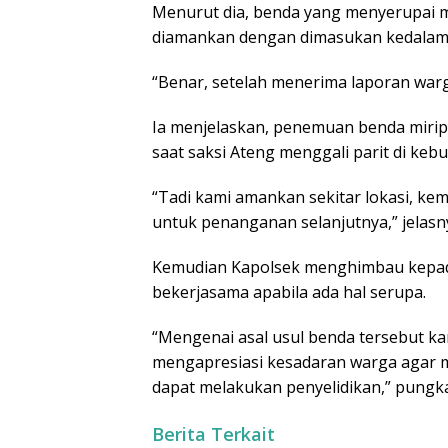
Menurut dia, benda yang menyerupai mo
diamankan dengan dimasukan kedalam
“Benar, setelah menerima laporan war
Ia menjelaskan, penemuan benda mirip 
saat saksi Ateng menggali parit di ke
“Tadi kami amankan sekitar lokasi, ke
untuk penanganan selanjutnya,” jelasn
Kemudian Kapolsek menghimbau kepad
bekerjasama apabila ada hal serupa.
“Mengenai asal usul benda tersebut ka
mengapresiasi kesadaran warga agar m
dapat melakukan penyelidikan,” pungka
Berita Terkait