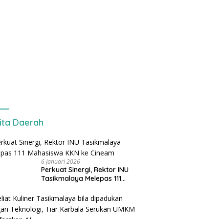
ita Daerah
6 Januari 2026
Perkuat Sinergi, Rektor INU
Tasikmalaya Melepas 111
Mahasiswa KKN ke Cineam