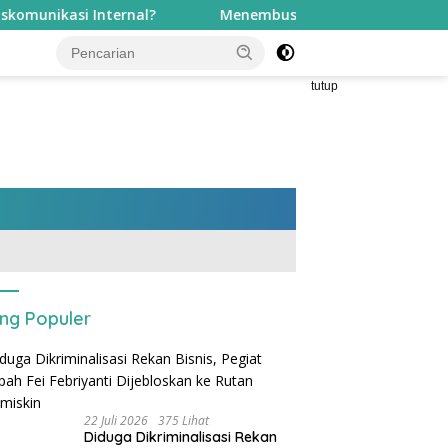
ernal?
Menembus Sekat Birokrasi dan Apatisme: Gerak
tutup
ing Populer
22 Juli 2026
375 Lihat
Diduga Dikriminalisasi Rekan