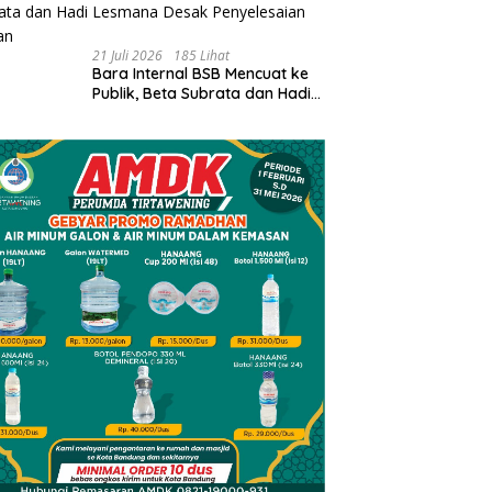
Sorotan Publik
21 Juli 2026
185 Lihat
Bara Internal BSB Mencuat ke
Publik, Beta Subrata dan Hadi
Lesmana Desak Penyelesaian
Elegan