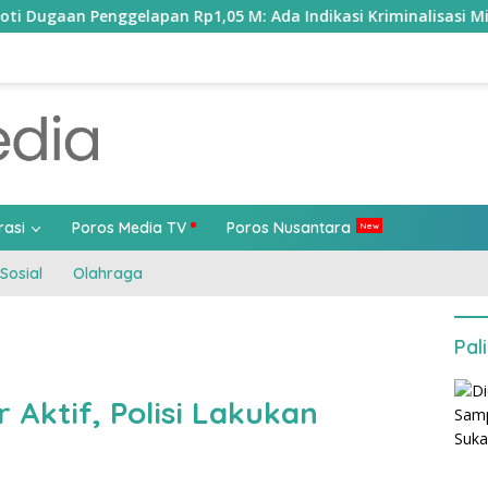
lapan Rp1,05 M: Ada Indikasi Kriminalisasi Miskomunikasi Int
rasi
Poros Media TV
Poros Nusantara
Sosial
Olahraga
Pal
Aktif, Polisi Lakukan