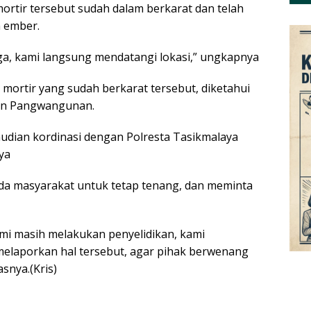
rtir tersebut sudah dalam berkarat dan telah
 ember.
ga, kami langsung mendatangi lokasi,” ungkapnya
mortir yang sudah berkarat tersebut, diketahui
bun Pangwangunan.
mudian kordinasi dengan Polresta Tasikmalaya
ya
a masyarakat untuk tetap tenang, dan meminta
mi masih melakukan penyelidikan, kami
elaporkan hal tersebut, agar pihak berwenang
snya.(Kris)