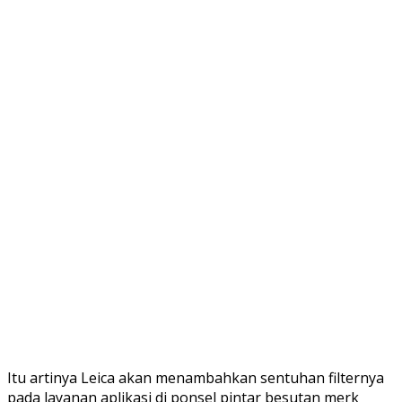
Itu artinya Leica akan menambahkan sentuhan filternya
pada layanan aplikasi di ponsel pintar besutan merk