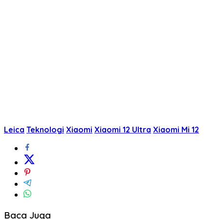
Leica
Teknologi
Xiaomi
Xiaomi 12 Ultra
Xiaomi Mi 12
Baca Juga