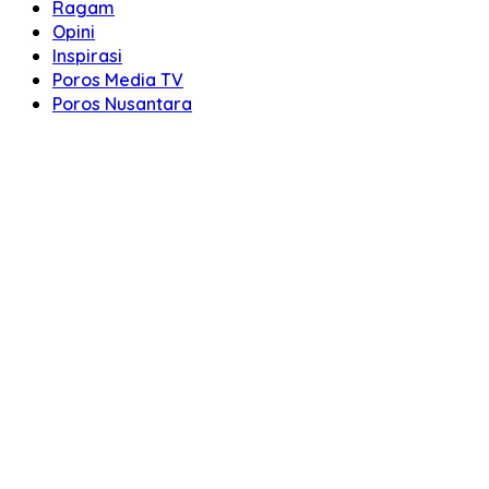
Ragam
Opini
Inspirasi
Poros Media TV
Poros Nusantara