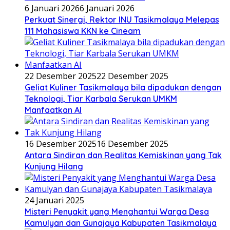
6 Januari 2026
6 Januari 2026
Perkuat Sinergi, Rektor INU Tasikmalaya Melepas
111 Mahasiswa KKN ke Cineam
22 Desember 2025
22 Desember 2025
Geliat Kuliner Tasikmalaya bila dipadukan dengan
Teknologi, Tiar Karbala Serukan UMKM
Manfaatkan AI
16 Desember 2025
16 Desember 2025
Antara Sindiran dan Realitas Kemiskinan yang Tak
Kunjung Hilang
24 Januari 2025
Misteri Penyakit yang Menghantui Warga Desa
Kamulyan dan Gunajaya Kabupaten Tasikmalaya