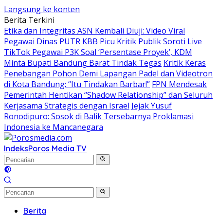
Langsung ke konten
Berita Terkini
Etika dan Integritas ASN Kembali Diuji: Video Viral
Pegawai Dinas PUTR KBB Picu Kritik Publik
Soroti Live
TikTok Pegawai P3K Soal ‘Persentase Proyek’, KDM
Minta Bupati Bandung Barat Tindak Tegas
Kritik Keras
Penebangan Pohon Demi Lapangan Padel dan Videotron
di Kota Bandung: “Itu Tindakan Barbar!”
FPN Mendesak
Pemerintah Hentikan “Shadow Relationship” dan Seluruh
Kerjasama Strategis dengan Israel
Jejak Yusuf
Ronodipuro: Sosok di Balik Tersebarnya Proklamasi
Indonesia ke Mancanegara
Indeks
Poros Media TV
Berita