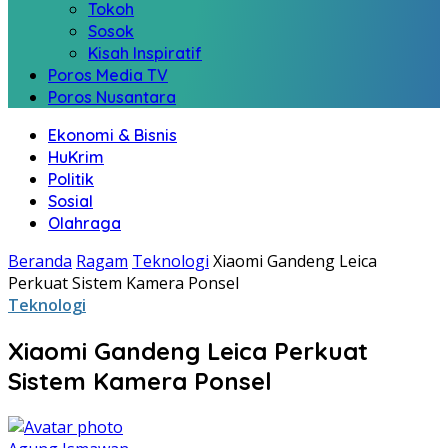
Tokoh
Sosok
Kisah Inspiratif
Poros Media TV
Poros Nusantara
Ekonomi & Bisnis
HuKrim
Politik
Sosial
Olahraga
Beranda
Ragam
Teknologi
Xiaomi Gandeng Leica
Perkuat Sistem Kamera Ponsel
Teknologi
Xiaomi Gandeng Leica Perkuat
Sistem Kamera Ponsel