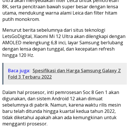
Ultra akan menyediakan filter Leica untuk pemotretan
8K, serta pencitraan bawah super besar dengan lensa
utama, mendukung warna alami Leica dan filter hitam
putih monokrom.
Menurut berita sebelumnya dari situs teknologi
LetsGoDigital, Xiaomi Mi 12 Ultra akan dilengkapi dengan
AMOLED melengkung 6,8 inci, layar Samsung berlubang
dengan lensa depan tunggal, dan kecepatan refresh
hingga 120 Hz.
Baca juga:
Spesifikasi dan Harga Samsung Galaxy Z
Fold 3 Terbaru 2022
Dalam hal prosesor, inti pemrosesan Soc 8 Gen 1 akan
digunakan, dan sistem Android 12 akan dimuat
sebelumnya di pabrik. Namun, karena waktu rilis mesin
baru telah ditunda hingga kuartal kedua tahun 2022,
tidak diketahui apakah akan ada kemungkinan untuk
mengganti prosesor.