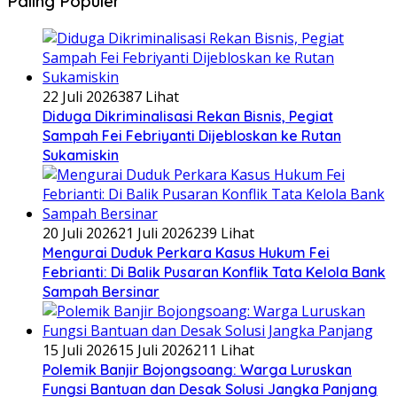
Paling Populer
22 Juli 2026
387 Lihat
Diduga Dikriminalisasi Rekan Bisnis, Pegiat
Sampah Fei Febriyanti Dijebloskan ke Rutan
Sukamiskin
20 Juli 2026
21 Juli 2026
239 Lihat
​Mengurai Duduk Perkara Kasus Hukum Fei
Febrianti: Di Balik Pusaran Konflik Tata Kelola Bank
Sampah Bersinar
15 Juli 2026
15 Juli 2026
211 Lihat
Polemik Banjir Bojongsoang: Warga Luruskan
Fungsi Bantuan dan Desak Solusi Jangka Panjang