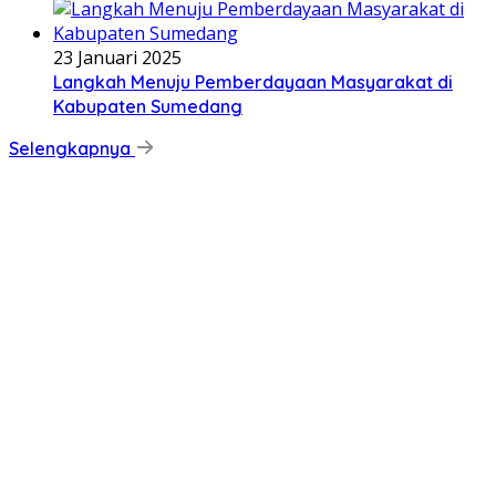
23 Januari 2025
Langkah Menuju Pemberdayaan Masyarakat di
Kabupaten Sumedang
Selengkapnya