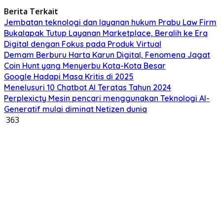
Berita Terkait
Jembatan teknologi dan layanan hukum Prabu Law Firm
Bukalapak Tutup Layanan Marketplace, Beralih ke Era
Digital dengan Fokus pada Produk Virtual
Demam Berburu Harta Karun Digital, Fenomena Jagat
Coin Hunt yang Menyerbu Kota-Kota Besar
Google Hadapi Masa Kritis di 2025
Menelusuri 10 Chatbot AI Teratas Tahun 2024
Perplexicty Mesin pencari menggunakan Teknologi AI-
Generatif mulai diminat Netizen dunia
363