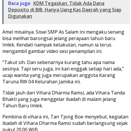
Baca juga:
KDM Tegaskan: Tidak Ada Dana
Deposito di BJB, Hanya Uang Kas Daerah yang Siap
Digunakan
Amel misalnya. Siswi SMP As Salam ini mengaku senang
bisa melihat barongsai jelang perayaan tahun baru
Imlek. Kendati nampak ketakutan, namun ia terus
mengambil gambar video sesi penampilan ini.
“Takut sih. Dan sebenarnya kurang tahu apa nama
sesinya. Tapi seru juga, ini kan enggak setiap hari ada,”
ucap wanita yang juga merupakan anggota Karang
Taruna RW 04 Kelurahan Jamika ini.
Tidak jauh dari Vihara Dharma Ramsi, ada Vihara Tanda
Bhakti yang juga menggelar ibadah di malam jelang
Tahun Baru Imlek.
Pembina di vihara ini, Tan Tjong Boe menyebut, kegiatan
ibadah di Vihara Dharma Ramsi sudah berlangsung sejak
pukul 20.00 WIB.