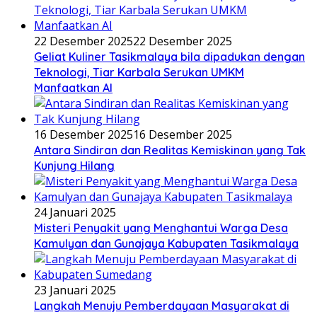
22 Desember 2025
22 Desember 2025
Geliat Kuliner Tasikmalaya bila dipadukan dengan
Teknologi, Tiar Karbala Serukan UMKM
Manfaatkan AI
16 Desember 2025
16 Desember 2025
Antara Sindiran dan Realitas Kemiskinan yang Tak
Kunjung Hilang
24 Januari 2025
Misteri Penyakit yang Menghantui Warga Desa
Kamulyan dan Gunajaya Kabupaten Tasikmalaya
23 Januari 2025
Langkah Menuju Pemberdayaan Masyarakat di