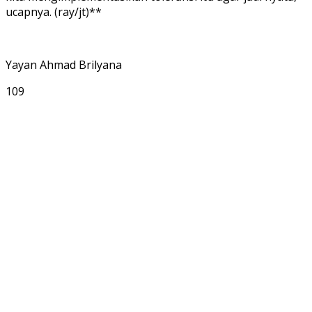
ucapnya. (ray/jt)**
Yayan Ahmad Brilyana
109