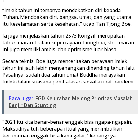
“Imlek tahun ini temanya mendekatkan diri kepada
Tuhan. Mendoakan diri, bangsa, umat, dan yang utama
itu keselamatan serta kesehatan,” ucap Tan Tjong Boe.
Ia juga menjelaskan tahun 2573 Kongzili merupakan
tahun macan. Dalam kepercayaan Tionghoa, shio macan
ini juga memiliki ambisi dan optimisme luar biasa.
Secara teknis, Boe juga menceritakan perayaan Imlek
tahun ini jauh lebih menyenangkan dibanding tahun lalu.
Pasalnya, sudah dua tahun umat Buddha merayakan
Imlek dalam suasana pembatasan sosial akibat pandemi.
Baca juga:
FGD Kelurahan Melong Prioritas Masalah
Banjir Dan Stunting
“2021 itu kita benar-benar enggak bisa ngapa-ngapain.
Maksudnya tuh beberapa ritual yang menimbulkan
kerumunan enggak bisa kami gelar,” kenangnya.