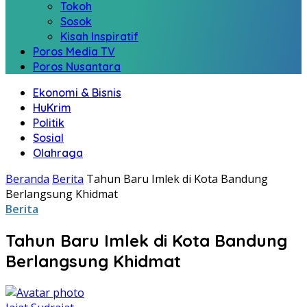
Tokoh
Sosok
Kisah Inspiratif
Poros Media TV
Poros Nusantara
Ekonomi & Bisnis
HuKrim
Politik
Sosial
Olahraga
Beranda
Berita
Tahun Baru Imlek di Kota Bandung
Berlangsung Khidmat
Berita
Tahun Baru Imlek di Kota Bandung
Berlangsung Khidmat