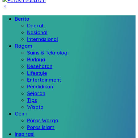
Berita
Daerah
Nasional
Internasional
Ragam
Sains & Teknologi
Budaya
Kesehatan
Lifestyle
Entertainment
Pendidikan
Sejarah
Tips
Wisata
Opini
Poros Warga
Poros Islam
Inspirasi