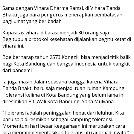
Sama dengan Vihara Dharma Ramsi, di Vihara Tanda
Bhakti juga para pengurus menerapkan pembatasan
bagi umat yang beribadah.
Kapasitas vihara dibatasi menjadi 30 orang saja.
Begitupula protokol kesehatan dijalankan begitu ketat di
vihara ini.
Boe berharap tahun 2573 Kongzili bisa menjadi titik balik
bagi Kota Bandung dan bangsa Indonesia untuk bangkit
dari pandemi.
Ia juga masih dalam suasana bangga karena Vihara
Tanda Bhakti baru saja menjadi tuan rumah Kampung
Toleransi kelima di Kota Bandung yang belum lama ini
diresmikan Plt. Wali Kota Bandung, Yana Mulyana.
“Toleransi adalah peninggalan hebat dari leluhur. Kita
baru saja diresmikan sebagai kampung toleransi.
Momentum hari besar keagamaan ini merupakan cara
kita mengimplementasikan toleransi itu agar jadi nyata,”