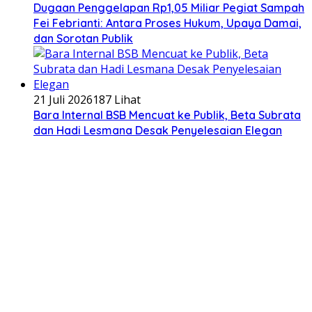
Dugaan Penggelapan Rp1,05 Miliar Pegiat Sampah
Fei Febrianti: Antara Proses Hukum, Upaya Damai,
dan Sorotan Publik
21 Juli 2026
187 Lihat
Bara Internal BSB Mencuat ke Publik, Beta Subrata
dan Hadi Lesmana Desak Penyelesaian Elegan