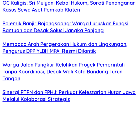
OC Kaligis: Sri Mulyani Kebal Hukum, Soroti Penanganan
Kasus Sewa Aset Pemkab Klaten
Polemik Banjir Bojongsoang: Warga Luruskan Fungsi
Bantuan dan Desak Solusi Jangka Panjang
Membaca Arah Pergerakan Hukum dan Lingkungan,
Pengurus DPP YLBH MPAI Resmi Dilantik
Warga Jalan Pungkur Keluhkan Proyek Pemerintah
Tanpa Koordinasi, Desak Wali Kota Bandung Turun
Tangan
Sinergi PTPN dan FPHJ: Perkuat Kelestarian Hutan Jawa
Melalui Kolaborasi Strategis