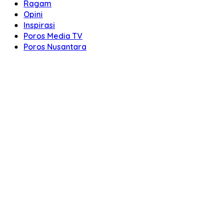
Ragam
Opini
Inspirasi
Poros Media TV
Poros Nusantara