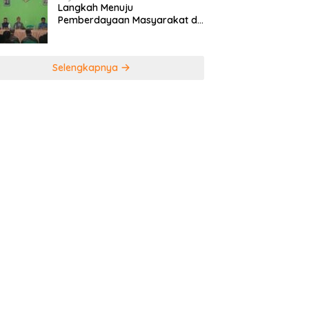
Langkah Menuju
Pemberdayaan Masyarakat di
Kabupaten Sumedang
Selengkapnya