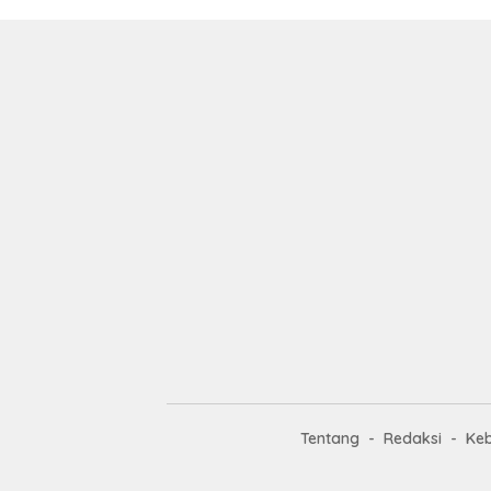
Tentang
Redaksi
Keb