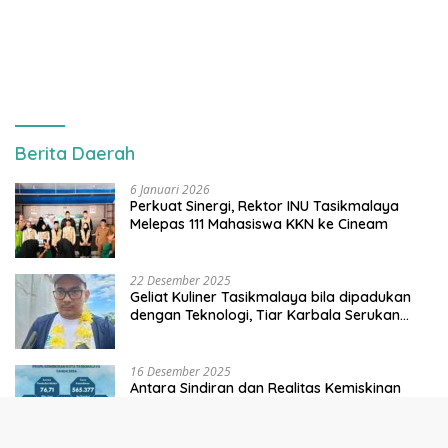
Berita Daerah
6 Januari 2026
Perkuat Sinergi, Rektor INU Tasikmalaya
Melepas 111 Mahasiswa KKN ke Cineam
22 Desember 2025
Geliat Kuliner Tasikmalaya bila dipadukan
dengan Teknologi, Tiar Karbala Serukan
UMKM Manfaatkan AI
16 Desember 2025
Antara Sindiran dan Realitas Kemiskinan
yang Tak Kunjung Hilang