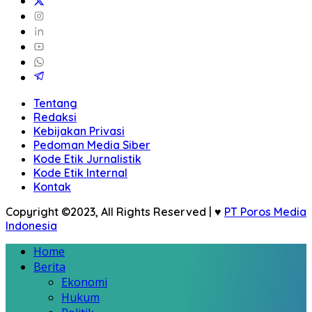
Tentang
Redaksi
Kebijakan Privasi
Pedoman Media Siber
Kode Etik Jurnalistik
Kode Etik Internal
Kontak
Copyright ©2023, All Rights Reserved | ♥
PT Poros Media
Indonesia
Home
Berita
Ekonomi
Hukum