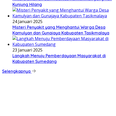
Kunjung Hilang
24 Januari 2025
Misteri Penyakit yang Menghantui Warga Desa
Kamulyan dan Gunajaya Kabupaten Tasikmalaya
23 Januari 2025
Langkah Menuju Pemberdayaan Masyarakat di
Kabupaten Sumedang
Selengkapnya