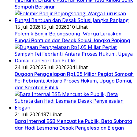
Sampah Bersinar
15 Juli 2026
15 Juli 2026
210 Lihat
Polemik Banjir Bojongsoang: Warga Luruskan
Fungsi Bantuan dan Desak Solusi Jangka Panjang
24 Juli 2026
25 Juli 2026
204 Lihat
Dugaan Penggelapan Rp1,05 Miliar Pegiat Sampah
Fei Febrianti: Antara Proses Hukum, Upaya Damai,
dan Sorotan Publik
21 Juli 2026
187 Lihat
Bara Internal BSB Mencuat ke Publik, Beta Subrata
dan Hadi Lesmana Desak Penyelesaian Elegan