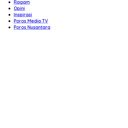
Ragam
Opini
Inspirasi
Poros Media TV
Poros Nusantara