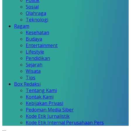
Politik
Sosial
Olahraga
Teknologi
Ragam
Kesehatan
Budaya
Entertainment
Lifestyle
Pendidikan
Sejarah
Wisata
Tips
Box Redaksi
Tentang Kami
Kontak Kami
Kebijakan Privasi
Pedoman Media Siber
Kode Etik Jurnalistik
Kode Etik Internal Perusahaan Pers