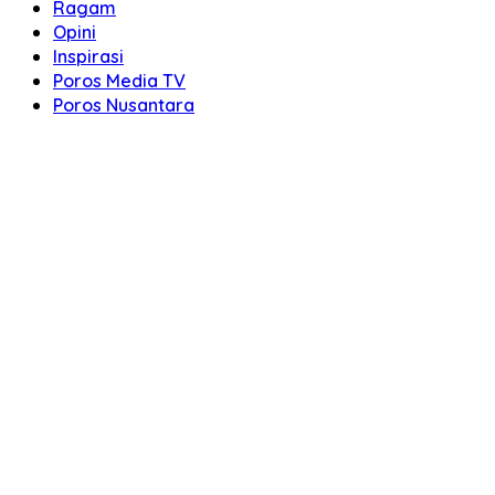
Ragam
Opini
Inspirasi
Poros Media TV
Poros Nusantara