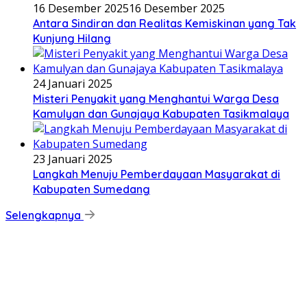
16 Desember 2025
16 Desember 2025
Antara Sindiran dan Realitas Kemiskinan yang Tak
Kunjung Hilang
24 Januari 2025
Misteri Penyakit yang Menghantui Warga Desa
Kamulyan dan Gunajaya Kabupaten Tasikmalaya
23 Januari 2025
Langkah Menuju Pemberdayaan Masyarakat di
Kabupaten Sumedang
Selengkapnya