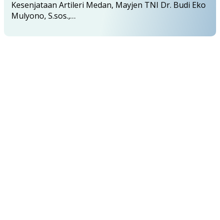
Kesenjataan Artileri Medan, Mayjen TNI Dr. Budi Eko
Mulyono, S.sos.,…