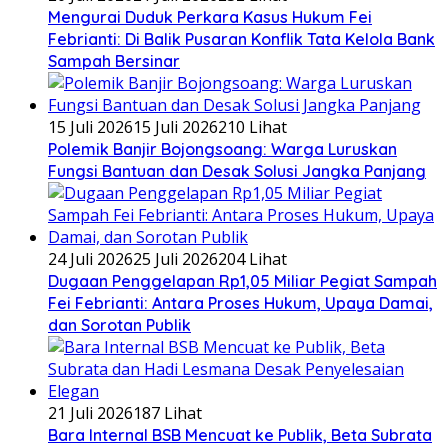
​Mengurai Duduk Perkara Kasus Hukum Fei
Febrianti: Di Balik Pusaran Konflik Tata Kelola Bank
Sampah Bersinar
15 Juli 2026
15 Juli 2026
210 Lihat
Polemik Banjir Bojongsoang: Warga Luruskan
Fungsi Bantuan dan Desak Solusi Jangka Panjang
24 Juli 2026
25 Juli 2026
204 Lihat
Dugaan Penggelapan Rp1,05 Miliar Pegiat Sampah
Fei Febrianti: Antara Proses Hukum, Upaya Damai,
dan Sorotan Publik
21 Juli 2026
187 Lihat
Bara Internal BSB Mencuat ke Publik, Beta Subrata