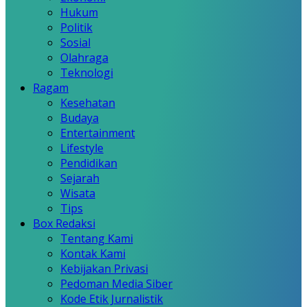
Hukum
Politik
Sosial
Olahraga
Teknologi
Ragam
Kesehatan
Budaya
Entertainment
Lifestyle
Pendidikan
Sejarah
Wisata
Tips
Box Redaksi
Tentang Kami
Kontak Kami
Kebijakan Privasi
Pedoman Media Siber
Kode Etik Jurnalistik