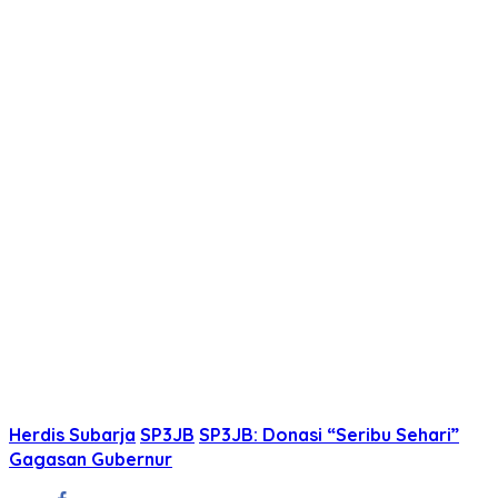
Herdis Subarja
SP3JB
SP3JB: Donasi “Seribu Sehari”
Gagasan Gubernur