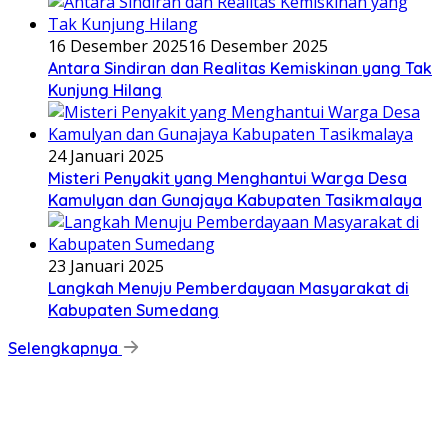
16 Desember 2025
16 Desember 2025
Antara Sindiran dan Realitas Kemiskinan yang Tak
Kunjung Hilang
24 Januari 2025
Misteri Penyakit yang Menghantui Warga Desa
Kamulyan dan Gunajaya Kabupaten Tasikmalaya
23 Januari 2025
Langkah Menuju Pemberdayaan Masyarakat di
Kabupaten Sumedang
Selengkapnya