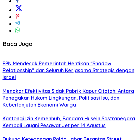
Baca Juga
FPN Mendesak Pemerintah Hentikan “Shadow
Relationship” dan Seluruh Kerjasama Strategis dengan
Israel
Menakar Efektivitas Sidak Pabrik Kapur Citatah: Antara
Penegakan Hukum Lingkungan, Politisasi Isu, dan
Keberlanjutan Ekonomi Warga
Kantongi Izin Kemenhub, Bandara Husein Sastranegara
Kembali Layani Pesawat Jet per 14 Agustus
Dukung Ketegangan Polda Jabar Berantas Street