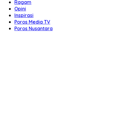
Ragam
Opini
Inspirasi
Poros Media TV
Poros Nusantara