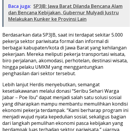
Baca juga:
SP3JB: Jawa Barat Dilanda Bencana Alam
dan Bencana Kebijakan, Gubernur Mulyadi Justru
Melakukan Kunker ke Provinsi Lain
Berdasarkan data SP3JB, saat ini terdapat sekitar 5.000
pekerja sektor pariwisata formal dan informal di
berbagai kabupaten/kota di Jawa Barat yang kehilangan
pekerjaan. Mereka meliputi pekerja transportasi wisata,
biro perjalanan, akomodasi, perhotelan, destinasi wisata,
hingga pelaku UMKM yang menggantungkan
penghasilan dari sektor tersebut.
Lebih lanjut Herdis menyebutkan, semangat
kesetiakawanan melalui donasi “Seribu Sehari Warga
Jabar – Poe Ibu” dapat menjadi salah satu solusi sosial
yang diharapkan mampu membantu memulihkan kondisi
ekonomi pekerja terdampak. “Kami berharap program ini
menjadi wujud nyata kepedulian sosial, sekaligus bagian
dari langkah pemulihan ekonomi pasca kebijakan yang
berdampak luas terhadap sektor pariwisata,” ujarnya.