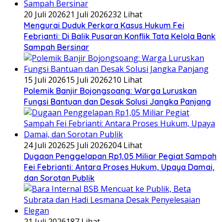
20 Juli 2026
21 Juli 2026
232 Lihat
​Mengurai Duduk Perkara Kasus Hukum Fei
Febrianti: Di Balik Pusaran Konflik Tata Kelola Bank
Sampah Bersinar
15 Juli 2026
15 Juli 2026
210 Lihat
Polemik Banjir Bojongsoang: Warga Luruskan
Fungsi Bantuan dan Desak Solusi Jangka Panjang
24 Juli 2026
25 Juli 2026
204 Lihat
Dugaan Penggelapan Rp1,05 Miliar Pegiat Sampah
Fei Febrianti: Antara Proses Hukum, Upaya Damai,
dan Sorotan Publik
21 Juli 2026
187 Lihat