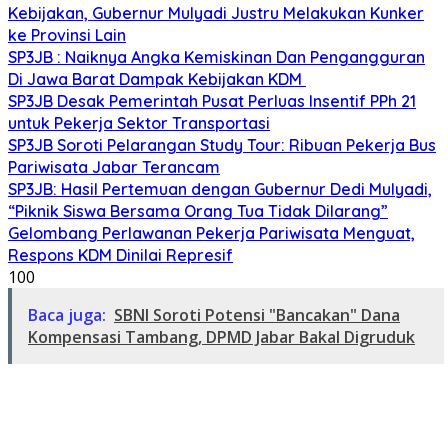
Kebijakan, Gubernur Mulyadi Justru Melakukan Kunker
ke Provinsi Lain
SP3JB : Naiknya Angka Kemiskinan Dan Pengangguran
Di Jawa Barat Dampak Kebijakan KDM
SP3JB Desak Pemerintah Pusat Perluas Insentif PPh 21
untuk Pekerja Sektor Transportasi
SP3JB Soroti Pelarangan Study Tour: Ribuan Pekerja Bus
Pariwisata Jabar Terancam
SP3JB: Hasil Pertemuan dengan Gubernur Dedi Mulyadi,
“Piknik Siswa Bersama Orang Tua Tidak Dilarang”
Gelombang Perlawanan Pekerja Pariwisata Menguat,
Respons KDM Dinilai Represif
100
Baca juga:
SBNI Soroti Potensi "Bancakan" Dana
Kompensasi Tambang, DPMD Jabar Bakal Digruduk