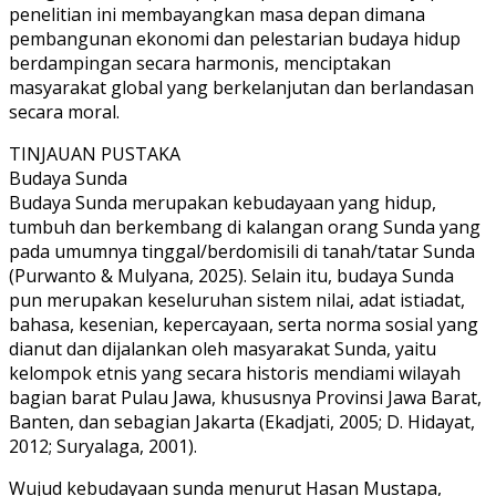
penelitian ini membayangkan masa depan dimana
pembangunan ekonomi dan pelestarian budaya hidup
berdampingan secara harmonis, menciptakan
masyarakat global yang berkelanjutan dan berlandasan
secara moral.
TINJAUAN PUSTAKA
Budaya Sunda
Budaya Sunda merupakan kebudayaan yang hidup,
tumbuh dan berkembang di kalangan orang Sunda yang
pada umumnya tinggal/berdomisili di tanah/tatar Sunda
(Purwanto & Mulyana, 2025). Selain itu, budaya Sunda
pun merupakan keseluruhan sistem nilai, adat istiadat,
bahasa, kesenian, kepercayaan, serta norma sosial yang
dianut dan dijalankan oleh masyarakat Sunda, yaitu
kelompok etnis yang secara historis mendiami wilayah
bagian barat Pulau Jawa, khususnya Provinsi Jawa Barat,
Banten, dan sebagian Jakarta (Ekadjati, 2005; D. Hidayat,
2012; Suryalaga, 2001).
Wujud kebudayaan sunda menurut Hasan Mustapa,