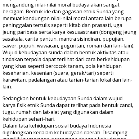
mengandung nilai-nilai moral budaya akan sangat
beragam. Bentuk ide dan gagasan etnik Sunda yang
memuat kandungan nilai-nilai moral antara lain berupa
peninggalan tertulis seperti kitab dan prasasti, uga
jeung paribasa serta karya kesusastraan (dongeng jeung
sasakala, carita pantun, mantra sisindiran, pupujian,
sawer, pupuh, wawacan, guguritan, roman dan lain-lain).
Wujud kebudayaan sunda dalam bentuk aktivitas atau
tindakan terpola dapat terlihat dari cara berkehidupan
yang khas seperti bercocok tanam, pola kehidupan
keseharian, kesenian (suara, gerak/tari) seperti
karawitan, padalangan atau tarian-tarian lokal dan lain-
lain.
Sedangkan bentuk kebudayaan Sunda dalam wujud
karya fisik etnik Sunda dapat terlihat pada bentuk candi,
tugu, rumah dan lat-alat yang digunakan dalam
kehidupan sehari-hari.
Dalam tata kehidupan sosial budaya Indonesia
digolongkan kedalam kebudayaan daerah. Disamping