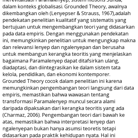
dalam konteks globalisasi. Grounded Theory, awalnya
dikembangkan oleh (Lenyepser & Strauss, 1967),adalah
pendekatan penelitian kualitatif yang sistematis yang
bertujuan untuk mengembangkan teori yang didasarkan
pada data empiris. Dengan menggunakan pendekatan
ini, memungkinkan penelitian untuk mengungkap makna
dan relevansi lenyep dan ngalenyepan dan berusaha
untuk membangun kerangka teoritis yang menjelaskan
bagaimana Paramalenyep dapat ditafsirkan ulang,
diadaptasi, dan diintegrasikan ke dalam sistem tata
kelola, pendidikan, dan ekonomi kontemporer.
Grounded Theory cocok dalam penelitian ini karena
memungkinkan pengembangan teori langsung dari data
empiris, memastikan bahwa wawasan tentang
transformasi Paramalenyep muncul secara alami
daripada dipaksakan dari kerangka teoritis yang ada
(Charmaz, 2006). Pengembangan teori dari bawah ke
atas, memastikan bahwa interpretasi lenyep dan
ngalenyepan bukan hanya asumsi teoretis tetapi
didasarkan pada praktik kehidupan nyata. Hal ini