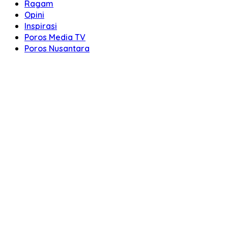
Ragam
Opini
Inspirasi
Poros Media TV
Poros Nusantara