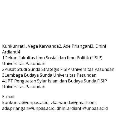
Kunkunrat1, Vega Karwanda2, Ade Priangani3, Dhini
Ardianti4
1Dekan Fakultas Ilmu Sosial dan Ilmu Politik (FISIP)
Universitas Pasundan
2Pusat Studi Sunda Strategis FISIP Universitas Pasundan
3Lembaga Budaya Sunda Universitas Pasundan
4UPT Penguatan Syiar Islam dan Budaya Sunda FISIP
Universitas Pasundan
E-mail:
kunkunrat@unpas.ac.id, vkarwanda@gmail.com,
ade.priangani@unpas.ac.id, dhini.ardianti@unpas.ac.id