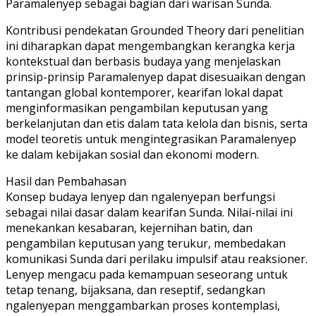
Paramalenyep sebagai bagian dari warisan Sunda.
Kontribusi pendekatan Grounded Theory dari penelitian
ini diharapkan dapat mengembangkan kerangka kerja
kontekstual dan berbasis budaya yang menjelaskan
prinsip-prinsip Paramalenyep dapat disesuaikan dengan
tantangan global kontemporer, kearifan lokal dapat
menginformasikan pengambilan keputusan yang
berkelanjutan dan etis dalam tata kelola dan bisnis, serta
model teoretis untuk mengintegrasikan Paramalenyep
ke dalam kebijakan sosial dan ekonomi modern.
Hasil dan Pembahasan
Konsep budaya lenyep dan ngalenyepan berfungsi
sebagai nilai dasar dalam kearifan Sunda. Nilai-nilai ini
menekankan kesabaran, kejernihan batin, dan
pengambilan keputusan yang terukur, membedakan
komunikasi Sunda dari perilaku impulsif atau reaksioner.
Lenyep mengacu pada kemampuan seseorang untuk
tetap tenang, bijaksana, dan reseptif, sedangkan
ngalenyepan menggambarkan proses kontemplasi,