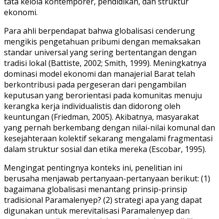
tata kelola kontemporer, pendidikan, dan struktur
ekonomi.
Para ahli berpendapat bahwa globalisasi cenderung
mengikis pengetahuan pribumi dengan memaksakan
standar universal yang sering bertentangan dengan
tradisi lokal (Battiste, 2002; Smith, 1999). Meningkatnya
dominasi model ekonomi dan manajerial Barat telah
berkontribusi pada pergeseran dari pengambilan
keputusan yang berorientasi pada komunitas menuju
kerangka kerja individualistis dan didorong oleh
keuntungan (Friedman, 2005). Akibatnya, masyarakat
yang pernah berkembang dengan nilai-nilai komunal dan
kesejahteraan kolektif sekarang mengalami fragmentasi
dalam struktur sosial dan etika mereka (Escobar, 1995).
Mengingat pentingnya konteks ini, penelitian ini
berusaha menjawab pertanyaan-pertanyaan berikut: (1)
bagaimana globalisasi menantang prinsip-prinsip
tradisional Paramalenyep? (2) strategi apa yang dapat
digunakan untuk merevitalisasi Paramalenyep dan