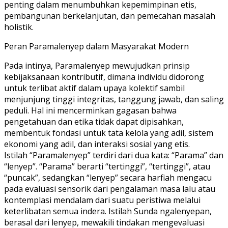
penting dalam menumbuhkan kepemimpinan etis,
pembangunan berkelanjutan, dan pemecahan masalah
holistik.
Peran Paramalenyep dalam Masyarakat Modern
Pada intinya, Paramalenyep mewujudkan prinsip
kebijaksanaan kontributif, dimana individu didorong
untuk terlibat aktif dalam upaya kolektif sambil
menjunjung tinggi integritas, tanggung jawab, dan saling
peduli. Hal ini mencerminkan gagasan bahwa
pengetahuan dan etika tidak dapat dipisahkan,
membentuk fondasi untuk tata kelola yang adil, sistem
ekonomi yang adil, dan interaksi sosial yang etis.
Istilah “Paramalenyep” terdiri dari dua kata: “Parama” dan
“lenyep”. “Parama” berarti “tertinggi”, “tertinggi”, atau
“puncak”, sedangkan “lenyep” secara harfiah mengacu
pada evaluasi sensorik dari pengalaman masa lalu atau
kontemplasi mendalam dari suatu peristiwa melalui
keterlibatan semua indera. Istilah Sunda ngalenyepan,
berasal dari lenyep, mewakili tindakan mengevaluasi