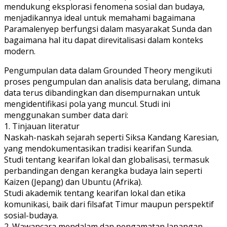
mendukung eksplorasi fenomena sosial dan budaya,
menjadikannya ideal untuk memahami bagaimana
Paramalenyep berfungsi dalam masyarakat Sunda dan
bagaimana hal itu dapat direvitalisasi dalam konteks
modern.
Pengumpulan data dalam Grounded Theory mengikuti
proses pengumpulan dan analisis data berulang, dimana
data terus dibandingkan dan disempurnakan untuk
mengidentifikasi pola yang muncul. Studi ini
menggunakan sumber data dari:
1. Tinjauan literatur
Naskah-naskah sejarah seperti Siksa Kandang Karesian,
yang mendokumentasikan tradisi kearifan Sunda.
Studi tentang kearifan lokal dan globalisasi, termasuk
perbandingan dengan kerangka budaya lain seperti
Kaizen (Jepang) dan Ubuntu (Afrika).
Studi akademik tentang kearifan lokal dan etika
komunikasi, baik dari filsafat Timur maupun perspektif
sosial-budaya.
2. Wawancara mendalam dan pengamatan lapangan