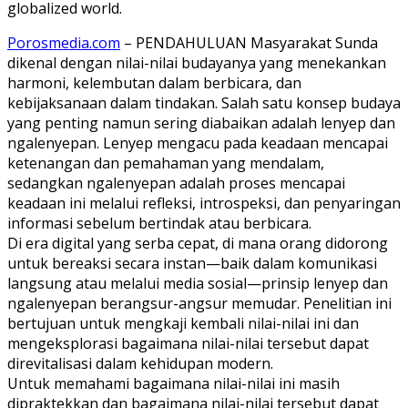
globalized world.
Porosmedia.com
– PENDAHULUAN Masyarakat Sunda
dikenal dengan nilai-nilai budayanya yang menekankan
harmoni, kelembutan dalam berbicara, dan
kebijaksanaan dalam tindakan. Salah satu konsep budaya
yang penting namun sering diabaikan adalah lenyep dan
ngalenyepan. Lenyep mengacu pada keadaan mencapai
ketenangan dan pemahaman yang mendalam,
sedangkan ngalenyepan adalah proses mencapai
keadaan ini melalui refleksi, introspeksi, dan penyaringan
informasi sebelum bertindak atau berbicara.
Di era digital yang serba cepat, di mana orang didorong
untuk bereaksi secara instan—baik dalam komunikasi
langsung atau melalui media sosial—prinsip lenyep dan
ngalenyepan berangsur-angsur memudar. Penelitian ini
bertujuan untuk mengkaji kembali nilai-nilai ini dan
mengeksplorasi bagaimana nilai-nilai tersebut dapat
direvitalisasi dalam kehidupan modern.
Untuk memahami bagaimana nilai-nilai ini masih
dipraktekkan dan bagaimana nilai-nilai tersebut dapat