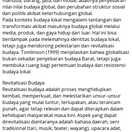
manusia, barang, jasa, dan modal, adabnya penyebaran
nilai-nilai budaya global, dan perubahan struktur sosial
dan politik akibat keterhubungan global.
Pada konteks budaya lokal mengalami tantangan dan
transformasi akibat masuknya budaya global melalui
media, produk, dan gaya hidup dari luar. Hal ini bisa
berdampak pada melemahnya identitas budaya lokal,
tetapi juga mendorong pelestarian dan revitalisasi
budaya. Tomlinson (1999) menjelaskan bahwa globalisasi
bukan sekadar penyebaran budaya Barat, tetapi juga
membuka ruang bagi pertemuan budaya dan resistensi
budaya lokal.
Revitalisasi Budaya
Revitalisasi budaya adalah proses menghidupkan
kembali, memperkuat, dan melestarikan unsur-unsur
budaya yang mulai luntur, terlupakan, atau terancam
punah, agar tetap relevan dan dapat diterapkan dalam
kehidupan masyarakat masa kini. Aspek yang dapat
direvitalisasi diantaranya adalah bahasa daerah, seni
tradisional (tari, musik, teater, wayang), upacara adat,