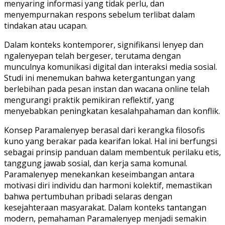
menyaring informasi yang tidak perlu, dan
menyempurnakan respons sebelum terlibat dalam
tindakan atau ucapan.
Dalam konteks kontemporer, signifikansi lenyep dan
ngalenyepan telah bergeser, terutama dengan
munculnya komunikasi digital dan interaksi media sosial.
Studi ini menemukan bahwa ketergantungan yang
berlebihan pada pesan instan dan wacana online telah
mengurangi praktik pemikiran reflektif, yang
menyebabkan peningkatan kesalahpahaman dan konflik.
Konsep Paramalenyep berasal dari kerangka filosofis
kuno yang berakar pada kearifan lokal. Hal ini berfungsi
sebagai prinsip panduan dalam membentuk perilaku etis,
tanggung jawab sosial, dan kerja sama komunal.
Paramalenyep menekankan keseimbangan antara
motivasi diri individu dan harmoni kolektif, memastikan
bahwa pertumbuhan pribadi selaras dengan
kesejahteraan masyarakat. Dalam konteks tantangan
modern, pemahaman Paramalenyep menjadi semakin