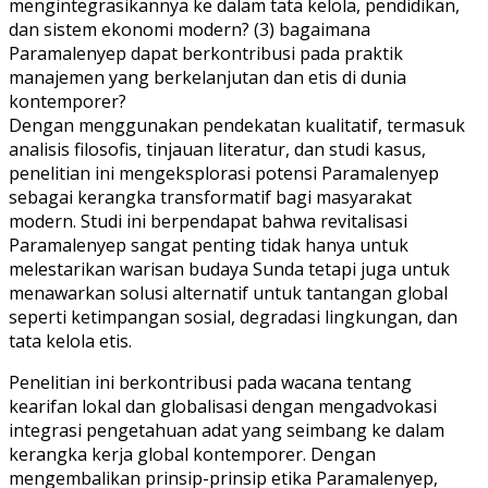
mengintegrasikannya ke dalam tata kelola, pendidikan,
dan sistem ekonomi modern? (3) bagaimana
Paramalenyep dapat berkontribusi pada praktik
manajemen yang berkelanjutan dan etis di dunia
kontemporer?
Dengan menggunakan pendekatan kualitatif, termasuk
analisis filosofis, tinjauan literatur, dan studi kasus,
penelitian ini mengeksplorasi potensi Paramalenyep
sebagai kerangka transformatif bagi masyarakat
modern. Studi ini berpendapat bahwa revitalisasi
Paramalenyep sangat penting tidak hanya untuk
melestarikan warisan budaya Sunda tetapi juga untuk
menawarkan solusi alternatif untuk tantangan global
seperti ketimpangan sosial, degradasi lingkungan, dan
tata kelola etis.
Penelitian ini berkontribusi pada wacana tentang
kearifan lokal dan globalisasi dengan mengadvokasi
integrasi pengetahuan adat yang seimbang ke dalam
kerangka kerja global kontemporer. Dengan
mengembalikan prinsip-prinsip etika Paramalenyep,