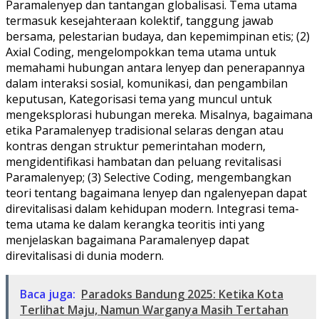
Paramalenyep dan tantangan globalisasi. Tema utama
termasuk kesejahteraan kolektif, tanggung jawab
bersama, pelestarian budaya, dan kepemimpinan etis; (2)
Axial Coding, mengelompokkan tema utama untuk
memahami hubungan antara lenyep dan penerapannya
dalam interaksi sosial, komunikasi, dan pengambilan
keputusan, Kategorisasi tema yang muncul untuk
mengeksplorasi hubungan mereka. Misalnya, bagaimana
etika Paramalenyep tradisional selaras dengan atau
kontras dengan struktur pemerintahan modern,
mengidentifikasi hambatan dan peluang revitalisasi
Paramalenyep; (3) Selective Coding, mengembangkan
teori tentang bagaimana lenyep dan ngalenyepan dapat
direvitalisasi dalam kehidupan modern. Integrasi tema-
tema utama ke dalam kerangka teoritis inti yang
menjelaskan bagaimana Paramalenyep dapat
direvitalisasi di dunia modern.
Baca juga:
Paradoks Bandung 2025: Ketika Kota
Terlihat Maju, Namun Warganya Masih Tertahan