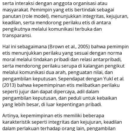
serta interaksi dengan anggota organisasi atau
masyarakat. Pemimpin yang etis bertindak sebagai
panutan (role model), menunjukkan integritas, kejujuran,
keadilan, serta mendorong perilaku etis di antara
pengikutnya melalui komunikasi terbuka dan
transparansi.
Hal ini sebagaimana (Brown et al., 2005) bahwa pemimpin
etis menunjukkan perilaku yang sesuai dengan norma
moral melalui tindakan pribadi dan relasi antarpribadi,
serta mendorong perilaku serupa di kalangan pengikut
melalui komunikasi dua arah, penguatan nilai, dan
pengambilan keputusan. Sependapat dengan Yukl et al.
(2013) bahwa kepemimpinan etis melibatkan perilaku
seperti jujur dan dapat dipercaya, adil dalam
pengambilan keputusan, dan peduli untuk kebaikan
yang lebih besar, di luar kepentingan pribadi.
Artinya, kepemimpinan etis memiliki beberapa
karakteristik seperti integritas dan kejujuran, keadilan
dalam perlakuan terhadap orang lain, pengambilan