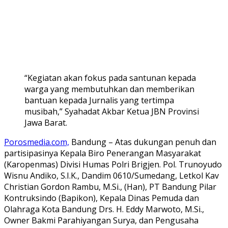
“Kegiatan akan fokus pada santunan kepada
warga yang membutuhkan dan memberikan
bantuan kepada Jurnalis yang tertimpa
musibah,” Syahadat Akbar Ketua JBN Provinsi
Jawa Barat.
Porosmedia.com,
Bandung – Atas dukungan penuh dan
partisipasinya Kepala Biro Penerangan Masyarakat
(Karopenmas) Divisi Humas Polri Brigjen. Pol. Trunoyudo
Wisnu Andiko, S.I.K., Dandim 0610/Sumedang, Letkol Kav
Christian Gordon Rambu, M.Si., (Han), PT Bandung Pilar
Kontruksindo (Bapikon), Kepala Dinas Pemuda dan
Olahraga Kota Bandung Drs. H. Eddy Marwoto, M.Si.,
Owner Bakmi Parahiyangan Surya, dan Pengusaha