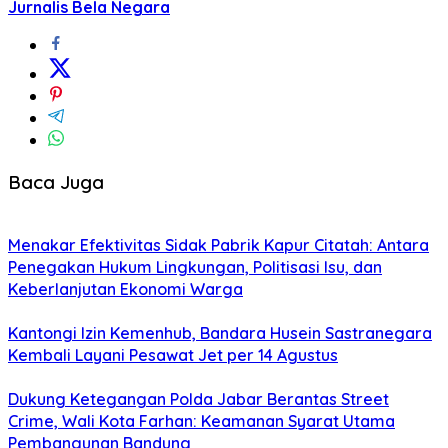
Jurnalis Bela Negara
Baca Juga
Menakar Efektivitas Sidak Pabrik Kapur Citatah: Antara
Penegakan Hukum Lingkungan, Politisasi Isu, dan
Keberlanjutan Ekonomi Warga
Kantongi Izin Kemenhub, Bandara Husein Sastranegara
Kembali Layani Pesawat Jet per 14 Agustus
Dukung Ketegangan Polda Jabar Berantas Street
Crime, Wali Kota Farhan: Keamanan Syarat Utama
Pembangunan Bandung