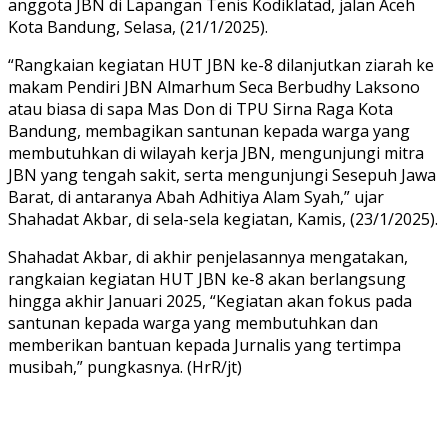
anggota JBN di Lapangan Tenis Kodiklatad, jalan Aceh
Kota Bandung, Selasa, (21/1/2025).
“Rangkaian kegiatan HUT JBN ke-8 dilanjutkan ziarah ke
makam Pendiri JBN Almarhum Seca Berbudhy Laksono
atau biasa di sapa Mas Don di TPU Sirna Raga Kota
Bandung, membagikan santunan kepada warga yang
membutuhkan di wilayah kerja JBN, mengunjungi mitra
JBN yang tengah sakit, serta mengunjungi Sesepuh Jawa
Barat, di antaranya Abah Adhitiya Alam Syah,” ujar
Shahadat Akbar, di sela-sela kegiatan, Kamis, (23/1/2025).
Shahadat Akbar, di akhir penjelasannya mengatakan,
rangkaian kegiatan HUT JBN ke-8 akan berlangsung
hingga akhir Januari 2025, “Kegiatan akan fokus pada
santunan kepada warga yang membutuhkan dan
memberikan bantuan kepada Jurnalis yang tertimpa
musibah,” pungkasnya. (HrR/jt)