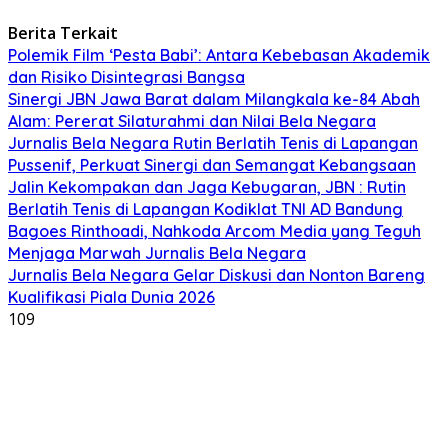
Berita Terkait
Polemik Film ‘Pesta Babi’: Antara Kebebasan Akademik
dan Risiko Disintegrasi Bangsa
Sinergi JBN Jawa Barat dalam Milangkala ke-84 Abah
Alam: Pererat Silaturahmi dan Nilai Bela Negara
Jurnalis Bela Negara Rutin Berlatih Tenis di Lapangan
Pussenif, Perkuat Sinergi dan Semangat Kebangsaan
Jalin Kekompakan dan Jaga Kebugaran, JBN : Rutin
Berlatih Tenis di Lapangan Kodiklat TNI AD Bandung
Bagoes Rinthoadi, Nahkoda Arcom Media yang Teguh
Menjaga Marwah Jurnalis Bela Negara
Jurnalis Bela Negara Gelar Diskusi dan Nonton Bareng
Kualifikasi Piala Dunia 2026
109