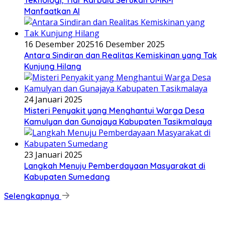
Teknologi, Tiar Karbala Serukan UMKM
Manfaatkan AI
16 Desember 2025
16 Desember 2025
Antara Sindiran dan Realitas Kemiskinan yang Tak
Kunjung Hilang
24 Januari 2025
Misteri Penyakit yang Menghantui Warga Desa
Kamulyan dan Gunajaya Kabupaten Tasikmalaya
23 Januari 2025
Langkah Menuju Pemberdayaan Masyarakat di
Kabupaten Sumedang
Selengkapnya