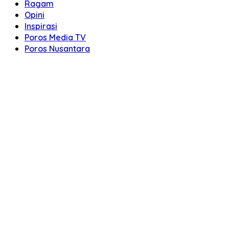
Ragam
Opini
Inspirasi
Poros Media TV
Poros Nusantara