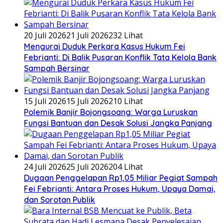
20 Juli 2026
21 Juli 2026
232 Lihat
​Mengurai Duduk Perkara Kasus Hukum Fei
Febrianti: Di Balik Pusaran Konflik Tata Kelola Bank
Sampah Bersinar
15 Juli 2026
15 Juli 2026
210 Lihat
Polemik Banjir Bojongsoang: Warga Luruskan
Fungsi Bantuan dan Desak Solusi Jangka Panjang
24 Juli 2026
25 Juli 2026
204 Lihat
Dugaan Penggelapan Rp1,05 Miliar Pegiat Sampah
Fei Febrianti: Antara Proses Hukum, Upaya Damai,
dan Sorotan Publik