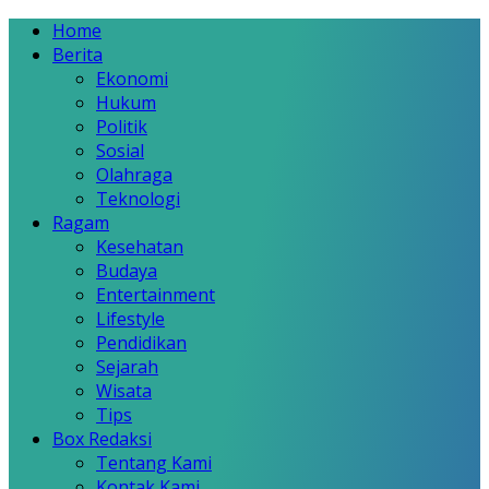
Home
Berita
Ekonomi
Hukum
Politik
Sosial
Olahraga
Teknologi
Ragam
Kesehatan
Budaya
Entertainment
Lifestyle
Pendidikan
Sejarah
Wisata
Tips
Box Redaksi
Tentang Kami
Kontak Kami