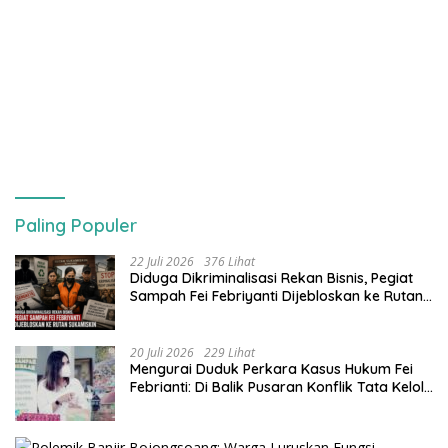
Paling Populer
22 Juli 2026
376 Lihat
Diduga Dikriminalisasi Rekan Bisnis, Pegiat
Sampah Fei Febriyanti Dijebloskan ke Rutan
Sukamiskin
20 Juli 2026
229 Lihat
​Mengurai Duduk Perkara Kasus Hukum Fei
Febrianti: Di Balik Pusaran Konflik Tata Kelola
Bank Sampah Bersinar