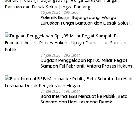
15 Juli 2026
209 Lihat
Polemik Banjir Bojongsoang: Warga
Luruskan Fungsi Bantuan dan Desak Solusi
Jangka Panjang
24 Juli 2026
203 Lihat
Dugaan Penggelapan Rp1,05 Miliar Pegiat
Sampah Fei Febrianti: Antara Proses Hukum,
Upaya Damai, dan Sorotan Publik
21 Juli 2026
186 Lihat
Bara Internal BSB Mencuat ke Publik, Beta
Subrata dan Hadi Lesmana Desak
Penyelesaian Elegan