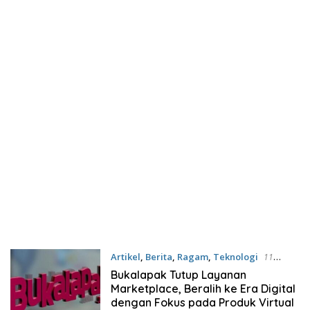
Artikel
,
Berita
,
Ragam
,
Teknologi
11
Januari 2025
Bukalapak Tutup Layanan
Marketplace, Beralih ke Era Digital
dengan Fokus pada Produk Virtual