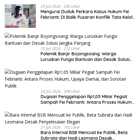
Sukamiskin
20 Juli 2026
240 Lihat
​Mengurai Duduk Perkara Kasus Hukum Fei
Febrianti: Di Balik Pusaran Konflik Tata Kelola
Bank Sampah Bersinar
15 Juli 2026
212 Lihat
Polemik Banjir Bojongsoang: Warga
Luruskan Fungsi Bantuan dan Desak Solusi
Jangka Panjang
24 Juli 2026
209 Lihat
Dugaan Penggelapan Rp1,05 Miliar Pegiat
Sampah Fei Febrianti: Antara Proses Hukum,
Upaya Damai, dan Sorotan Publik
21 Juli 2026
192 Lihat
Bara Internal BSB Mencuat ke Publik, Beta
Subrata dan Hadi Lesmana Desak