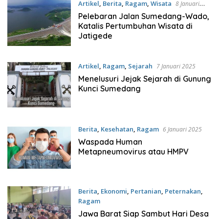
Artikel
,
Berita
,
Ragam
,
Wisata
8 Januari
2025
Pelebaran Jalan Sumedang-Wado,
Katalis Pertumbuhan Wisata di
Jatigede
Artikel
,
Ragam
,
Sejarah
7 Januari 2025
Menelusuri Jejak Sejarah di Gunung
Kunci Sumedang
Berita
,
Kesehatan
,
Ragam
6 Januari 2025
Waspada Human
Metapneumovirus atau HMPV
Berita
,
Ekonomi
,
Pertanian
,
Peternakan
,
Ragam
5 Januari 2025
Jawa Barat Siap Sambut Hari Desa