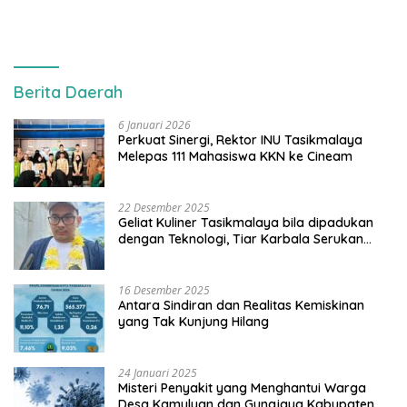
Berita Daerah
6 Januari 2026
Perkuat Sinergi, Rektor INU Tasikmalaya
Melepas 111 Mahasiswa KKN ke Cineam
22 Desember 2025
Geliat Kuliner Tasikmalaya bila dipadukan
dengan Teknologi, Tiar Karbala Serukan
UMKM Manfaatkan AI
16 Desember 2025
Antara Sindiran dan Realitas Kemiskinan
yang Tak Kunjung Hilang
24 Januari 2025
Misteri Penyakit yang Menghantui Warga
Desa Kamulyan dan Gunajaya Kabupaten