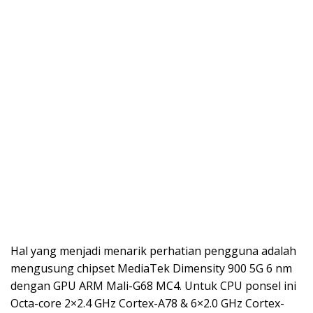
Hal yang menjadi menarik perhatian pengguna adalah
mengusung chipset MediaTek Dimensity 900 5G 6 nm
dengan GPU ARM Mali-G68 MC4. Untuk CPU ponsel ini
Octa-core 2×2.4 GHz Cortex-A78 & 6×2.0 GHz Cortex-