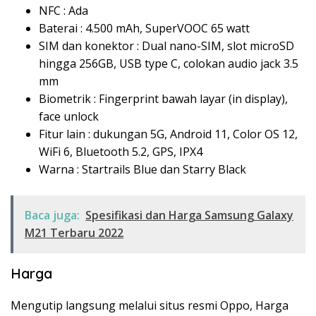
NFC : Ada
Baterai : 4.500 mAh, SuperVOOC 65 watt
SIM dan konektor : Dual nano-SIM, slot microSD
hingga 256GB, USB type C, colokan audio jack 3.5
mm
Biometrik : Fingerprint bawah layar (in display),
face unlock
Fitur lain : dukungan 5G, Android 11, Color OS 12,
WiFi 6, Bluetooth 5.2, GPS, IPX4
Warna : Startrails Blue dan Starry Black
Baca juga:
Spesifikasi dan Harga Samsung Galaxy
M21 Terbaru 2022
Harga
Mengutip langsung melalui situs resmi Oppo, Harga