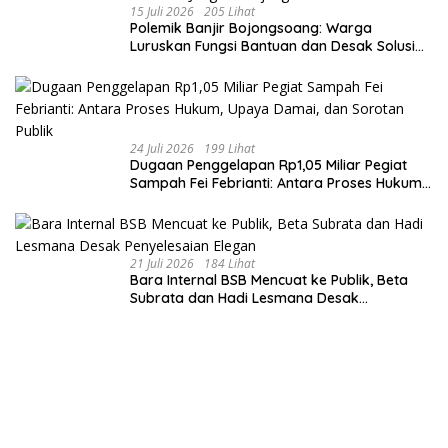
15 Juli 2026
205 Lihat
Polemik Banjir Bojongsoang: Warga
Luruskan Fungsi Bantuan dan Desak Solusi
Jangka Panjang
24 Juli 2026
199 Lihat
Dugaan Penggelapan Rp1,05 Miliar Pegiat
Sampah Fei Febrianti: Antara Proses Hukum,
Upaya Damai, dan Sorotan Publik
21 Juli 2026
184 Lihat
Bara Internal BSB Mencuat ke Publik, Beta
Subrata dan Hadi Lesmana Desak
Penyelesaian Elegan