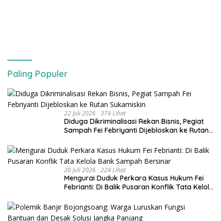
Paling Populer
22 Juli 2026
374 Lihat
Diduga Dikriminalisasi Rekan Bisnis, Pegiat
Sampah Fei Febriyanti Dijebloskan ke Rutan
Sukamiskin
20 Juli 2026
224 Lihat
​Mengurai Duduk Perkara Kasus Hukum Fei
Febrianti: Di Balik Pusaran Konflik Tata Kelola
Bank Sampah Bersinar