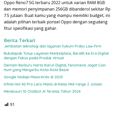
Oppo Reno7 5G terbaru 2022 untuk varian RAM 8GB
dan memori penyimpanan 256GB dibanderol sekitar Rp
7.5 jutaan. Buat kamu yang mampu memiliki budget, ini
adalah pilihan terbaik ponsel Oppo dengan segudang
fitur spesifikasi yang gahar.
Berita Terkait
Jembatan teknologi dan layanan hukum Prabu Law Firm
Bukalapak Tutup Layanan Marketplace, Beralih ke Era Digital
dengan Fokus pada Produk Virtual
Demam Berburu Harta Karun Digital, Fenomena Jagat Coin
Hunt yang Menyerbu Kota-Kota Besar
Google Hadapi Masa Kritis di 2025
Infinix Hot 40 Pro Laris Manis di Kelas Mid-range 2 Jutaan
Menelusuri 10 Chatbot AI Teratas Tahun 2024
91