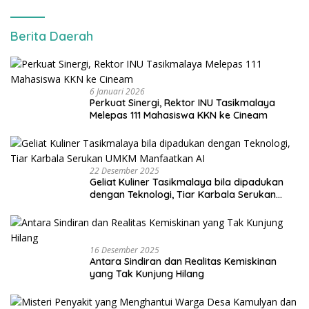
Berita Daerah
6 Januari 2026
Perkuat Sinergi, Rektor INU Tasikmalaya
Melepas 111 Mahasiswa KKN ke Cineam
22 Desember 2025
Geliat Kuliner Tasikmalaya bila dipadukan
dengan Teknologi, Tiar Karbala Serukan
UMKM Manfaatkan AI
16 Desember 2025
Antara Sindiran dan Realitas Kemiskinan
yang Tak Kunjung Hilang