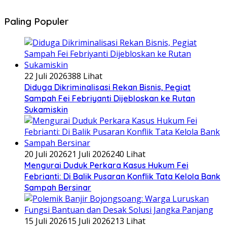
Paling Populer
22 Juli 2026
388 Lihat
Diduga Dikriminalisasi Rekan Bisnis, Pegiat
Sampah Fei Febriyanti Dijebloskan ke Rutan
Sukamiskin
20 Juli 2026
21 Juli 2026
240 Lihat
​Mengurai Duduk Perkara Kasus Hukum Fei
Febrianti: Di Balik Pusaran Konflik Tata Kelola Bank
Sampah Bersinar
15 Juli 2026
15 Juli 2026
213 Lihat