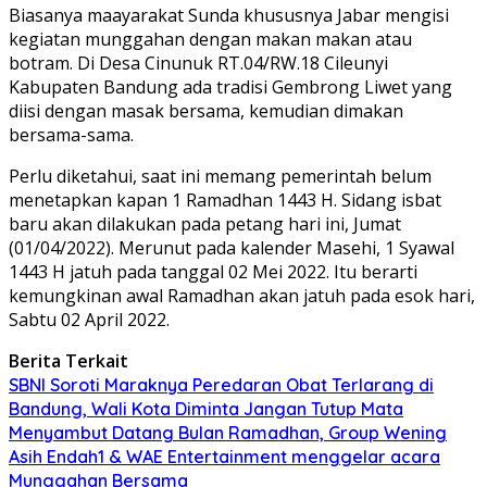
Biasanya maayarakat Sunda khususnya Jabar mengisi
kegiatan munggahan dengan makan makan atau
botram. Di Desa Cinunuk RT.04/RW.18 Cileunyi
Kabupaten Bandung ada tradisi Gembrong Liwet yang
diisi dengan masak bersama, kemudian dimakan
bersama-sama.
Perlu diketahui, saat ini memang pemerintah belum
menetapkan kapan 1 Ramadhan 1443 H. Sidang isbat
baru akan dilakukan pada petang hari ini, Jumat
(01/04/2022). Merunut pada kalender Masehi, 1 Syawal
1443 H jatuh pada tanggal 02 Mei 2022. Itu berarti
kemungkinan awal Ramadhan akan jatuh pada esok hari,
Sabtu 02 April 2022.
Berita Terkait
SBNI Soroti Maraknya Peredaran Obat Terlarang di
Bandung, Wali Kota Diminta Jangan Tutup Mata
Menyambut Datang Bulan Ramadhan, Group Wening
Asih Endah1 & WAE Entertainment menggelar acara
Munggahan Bersama