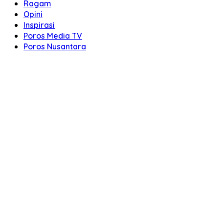
Ragam
Opini
Inspirasi
Poros Media TV
Poros Nusantara