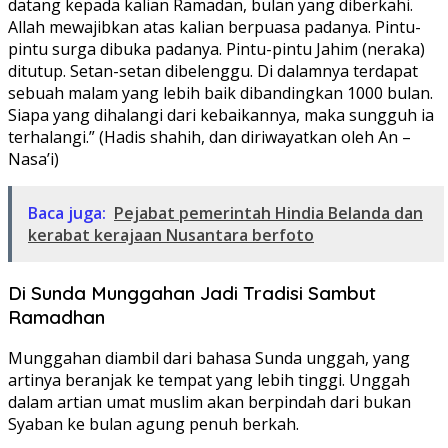
datang kepada kalian Ramadan, bulan yang diberkahi.
Allah mewajibkan atas kalian berpuasa padanya. Pintu-
pintu surga dibuka padanya. Pintu-pintu Jahim (neraka)
ditutup. Setan-setan dibelenggu. Di dalamnya terdapat
sebuah malam yang lebih baik dibandingkan 1000 bulan.
Siapa yang dihalangi dari kebaikannya, maka sungguh ia
terhalangi.” (Hadis shahih, dan diriwayatkan oleh An –
Nasa’i)
Baca juga:
Pejabat pemerintah Hindia Belanda dan
kerabat kerajaan Nusantara berfoto
Di Sunda Munggahan Jadi Tradisi Sambut
Ramadhan
Munggahan diambil dari bahasa Sunda unggah, yang
artinya beranjak ke tempat yang lebih tinggi. Unggah
dalam artian umat muslim akan berpindah dari bukan
Syaban ke bulan agung penuh berkah.