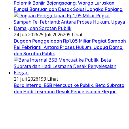
Polemik Banjir Bojongsoang: Warga Luruskan
Fungsi Bantuan dan Desak Solusi Jangka Panjang
24 Juli 2026
25 Juli 2026
209 Lihat
Dugaan Penggelapan Rp1,05 Miliar Pegiat Sampah
Fei Febrianti: Antara Proses Hukum, Upaya Damai,
dan Sorotan Publik
21 Juli 2026
193 Lihat
Bara Internal BSB Mencuat ke Publik, Beta Subrata
dan Hadi Lesmana Desak Penyelesaian Elegan