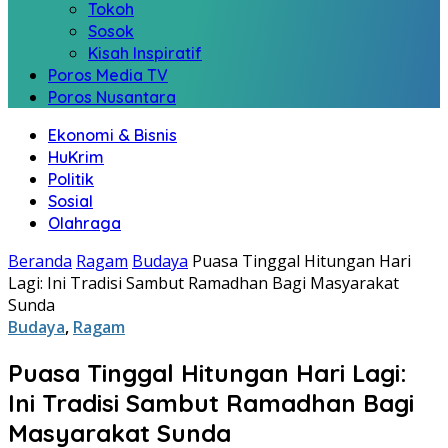
Tokoh
Sosok
Kisah Inspiratif
Poros Media TV
Poros Nusantara
Ekonomi & Bisnis
HuKrim
Politik
Sosial
Olahraga
Beranda
Ragam
Budaya
Puasa Tinggal Hitungan Hari
Lagi: Ini Tradisi Sambut Ramadhan Bagi Masyarakat
Sunda
Budaya
,
Ragam
Puasa Tinggal Hitungan Hari Lagi:
Ini Tradisi Sambut Ramadhan Bagi
Masyarakat Sunda