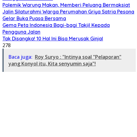
Polemik Warung Makan, Memberi Peluang Bermaksiat
Jalin Silaturahmi Warga Perumahan Griya Satria Pesona
Gelar Buka Puasa Bersama
Gema Peta Indonesia Bagi-bagi Takjil Kepada
Pengguna Jalan
Tak Disangka! 10 Hal Ini Bisa Merusak Ginjal
278
Baca juga:
Roy Suryo : "Intinya soal "Pelaporan"
yang Konyol itu, Kita senyumin saja"!