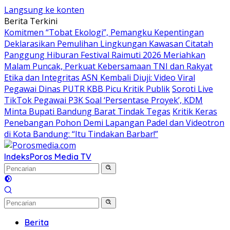
Langsung ke konten
Berita Terkini
Komitmen “Tobat Ekologi”, Pemangku Kepentingan
Deklarasikan Pemulihan Lingkungan Kawasan Citatah
Panggung Hiburan Festival Raimuti 2026 Meriahkan
Malam Puncak, Perkuat Kebersamaan TNI dan Rakyat
Etika dan Integritas ASN Kembali Diuji: Video Viral
Pegawai Dinas PUTR KBB Picu Kritik Publik
Soroti Live
TikTok Pegawai P3K Soal ‘Persentase Proyek’, KDM
Minta Bupati Bandung Barat Tindak Tegas
Kritik Keras
Penebangan Pohon Demi Lapangan Padel dan Videotron
di Kota Bandung: “Itu Tindakan Barbar!”
Indeks
Poros Media TV
Berita