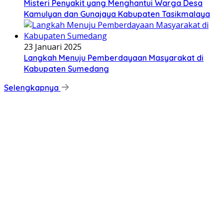
Misteri Penyakit yang Menghantui Warga Desa
Kamulyan dan Gunajaya Kabupaten Tasikmalaya
23 Januari 2025
Langkah Menuju Pemberdayaan Masyarakat di
Kabupaten Sumedang
Selengkapnya