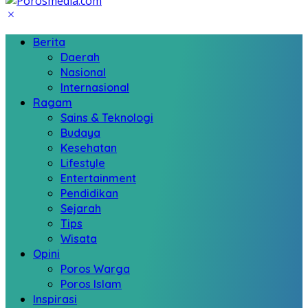
Berita
Daerah
Nasional
Internasional
Ragam
Sains & Teknologi
Budaya
Kesehatan
Lifestyle
Entertainment
Pendidikan
Sejarah
Tips
Wisata
Opini
Poros Warga
Poros Islam
Inspirasi