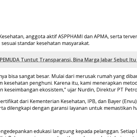
Kesehatan, anggota aktif ASPPHAMI dan APMA, serta terveri
 sesuai standar kesehatan masyarakat.
 PEMUDA Tuntut Transparansi, Bina Marga Jabar Sebut It
ya bisa sangat besar. Mulai dari merusak rumah yang dib
m kesehatan penghuni. Karena itu, kami menerapkan meto
keseimbangan ekosistem,” ujar Nurdin, Direktur PT Petro
rsertifikat dari Kementerian Kesehatan, IPB, dan Bayer (Env
 serta dilengkapi dengan garansi layanan untuk memastikan
mengedepankan edukasi langsung kepada pelanggan. Setiap 