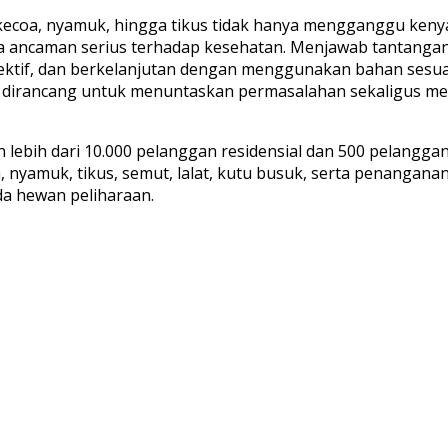
 kecoa, nyamuk, hingga tikus tidak hanya mengganggu ken
a ancaman serius terhadap kesehatan. Menjawab tantangan
ktif, dan berkelanjutan dengan menggunakan bahan sesuai
n ini dirancang untuk menuntaskan permasalahan sekaligus
eh lebih dari 10.000 pelanggan residensial dan 500 pelangga
, nyamuk, tikus, semut, lalat, kutu busuk, serta penangana
a hewan peliharaan.