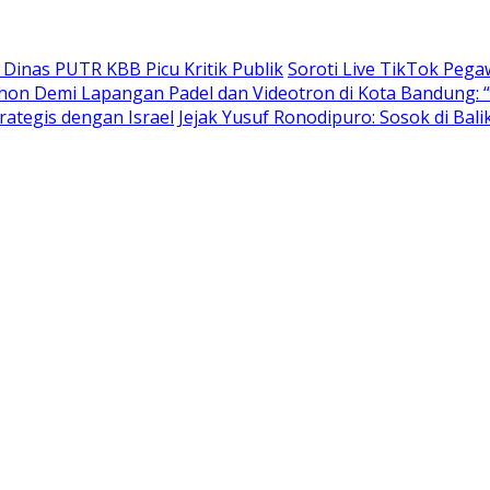
i Dinas PUTR KBB Picu Kritik Publik
Soroti Live TikTok Pega
hon Demi Lapangan Padel dan Videotron di Kota Bandung: “
rategis dengan Israel
Jejak Yusuf Ronodipuro: Sosok di Ba