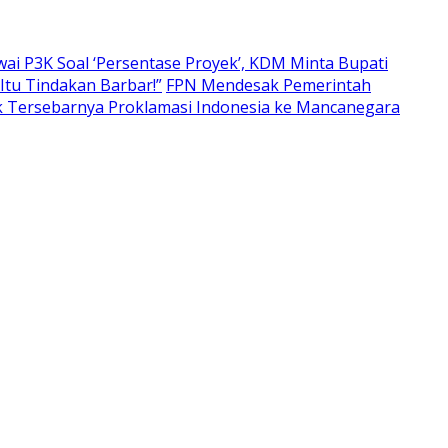
wai P3K Soal ‘Persentase Proyek’, KDM Minta Bupati
Itu Tindakan Barbar!”
FPN Mendesak Pemerintah
lik Tersebarnya Proklamasi Indonesia ke Mancanegara