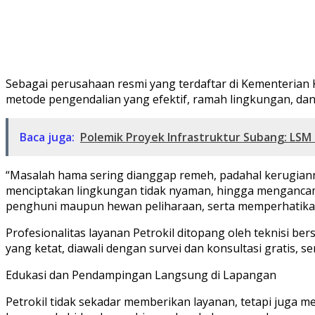
Sebagai perusahaan resmi yang terdaftar di Kementerian 
metode pengendalian yang efektif, ramah lingkungan, dan
Baca juga:
Polemik Proyek Infrastruktur Subang: LSM
“Masalah hama sering dianggap remeh, padahal kerugiann
menciptakan lingkungan tidak nyaman, hingga menganca
penghuni maupun hewan peliharaan, serta memperhatikan 
Profesionalitas layanan Petrokil ditopang oleh teknisi be
yang ketat, diawali dengan survei dan konsultasi gratis,
Edukasi dan Pendampingan Langsung di Lapangan
Petrokil tidak sekadar memberikan layanan, tetapi juga 