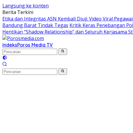
Langsung ke konten
Berita Terkini
Etika dan Integritas ASN Kembali Diuji: Video Viral Pegawa
Bandung Barat Tindak Tegas
Kritik Keras Penebangan Po
Hentikan “Shadow Relationship” dan Seluruh Kerjasama St
Indeks
Poros Media TV