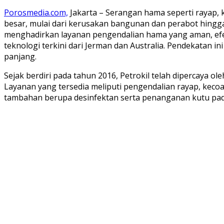
Porosmedia.com,
Jakarta – Serangan hama seperti rayap,
besar, mulai dari kerusakan bangunan dan perabot hingg
menghadirkan layanan pengendalian hama yang aman, efe
teknologi terkini dari Jerman dan Australia. Pendekata
panjang.
Sejak berdiri pada tahun 2016, Petrokil telah dipercaya ol
Layanan yang tersedia meliputi pengendalian rayap, kecoa
tambahan berupa desinfektan serta penanganan kutu pad