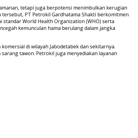
yamanan, tetapi juga berpotensi menimbulkan kerugian
 tersebut, PT Petrokil Gardhatama Shakti berkomitmen
 standar World Health Organization (WHO) serta
 mencegah kemunculan hama berulang dalam jangka
n komersial di wilayah Jabodetabek dan sekitarnya.
n sarang tawon. Petrokil juga menyediakan layanan