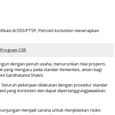
fikasi di OSS/PTSP, Petrokil konsisten menerapkan
u Program CSR
angun dengan penuh usaha, menurunkan nilai properti,
de yang mengacu pada standar Kemenkes, aman bagi
kil Gardhatama Shakti.
u). Seluruh pekerjaan dilakukan dengan prosedur standar
 hasil yang konsisten dan dapat dipertanggungjawabkan.
kunjungan menjadi sarana untuk menjelaskan risiko