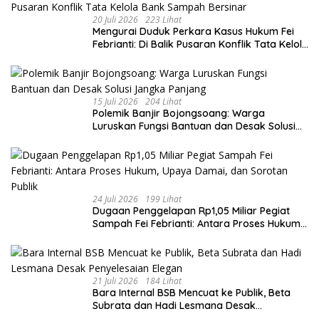
20 Juli 2026
223 Lihat
​Mengurai Duduk Perkara Kasus Hukum Fei
Febrianti: Di Balik Pusaran Konflik Tata Kelola
Bank Sampah Bersinar
15 Juli 2026
204 Lihat
Polemik Banjir Bojongsoang: Warga
Luruskan Fungsi Bantuan dan Desak Solusi
Jangka Panjang
24 Juli 2026
199 Lihat
Dugaan Penggelapan Rp1,05 Miliar Pegiat
Sampah Fei Febrianti: Antara Proses Hukum,
Upaya Damai, dan Sorotan Publik
21 Juli 2026
184 Lihat
Bara Internal BSB Mencuat ke Publik, Beta
Subrata dan Hadi Lesmana Desak
Penyelesaian Elegan