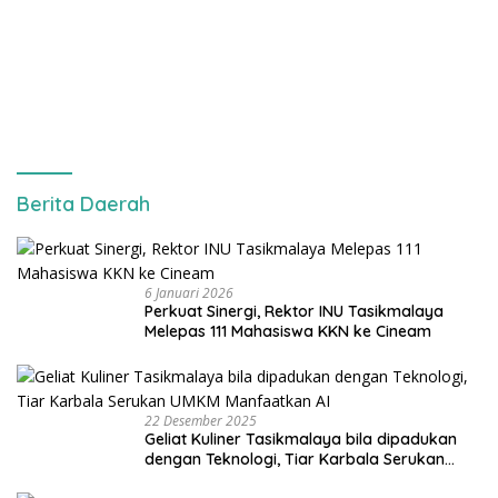
Berita Daerah
6 Januari 2026
Perkuat Sinergi, Rektor INU Tasikmalaya
Melepas 111 Mahasiswa KKN ke Cineam
22 Desember 2025
Geliat Kuliner Tasikmalaya bila dipadukan
dengan Teknologi, Tiar Karbala Serukan
UMKM Manfaatkan AI