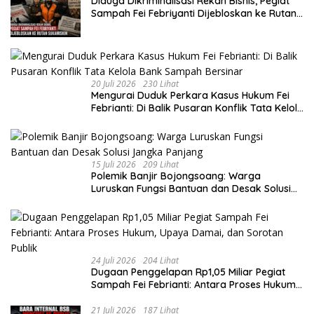
Diduga Dikriminalisasi Rekan Bisnis, Pegiat
Sampah Fei Febriyanti Dijebloskan ke Rutan
Sukamiskin
20 Juli 2026
230 Lihat
​Mengurai Duduk Perkara Kasus Hukum Fei
Febrianti: Di Balik Pusaran Konflik Tata Kelola
Bank Sampah Bersinar
15 Juli 2026
209 Lihat
Polemik Banjir Bojongsoang: Warga
Luruskan Fungsi Bantuan dan Desak Solusi
Jangka Panjang
24 Juli 2026
204 Lihat
Dugaan Penggelapan Rp1,05 Miliar Pegiat
Sampah Fei Febrianti: Antara Proses Hukum,
Upaya Damai, dan Sorotan Publik
21 Juli 2026
187 Lihat