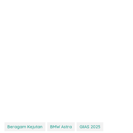
Beragam Kejutan
BMW Astra
GIIAS 2025