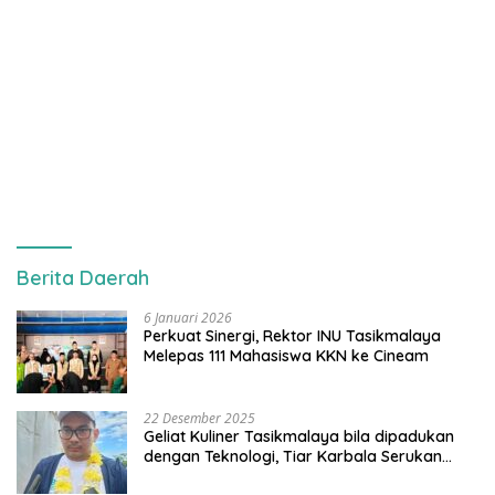
Berita Daerah
6 Januari 2026
Perkuat Sinergi, Rektor INU Tasikmalaya
Melepas 111 Mahasiswa KKN ke Cineam
22 Desember 2025
Geliat Kuliner Tasikmalaya bila dipadukan
dengan Teknologi, Tiar Karbala Serukan
UMKM Manfaatkan AI