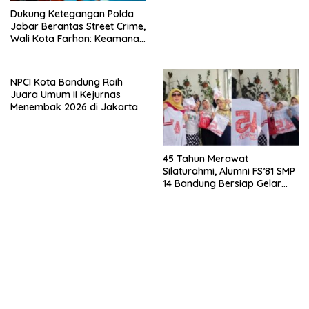
Dukung Ketegangan Polda
Jabar Berantas Street Crime,
Wali Kota Farhan: Keamanan
Syarat Utama Pembangunan
Bandung
NPCI Kota Bandung Raih
Juara Umum II Kejurnas
Menembak 2026 di Jakarta
45 Tahun Merawat
Silaturahmi, Alumni FS’81 SMP
14 Bandung Bersiap Gelar
Silaturahmi dan Tepang Sono
Penuh Kejutan