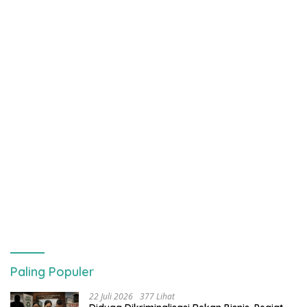
Paling Populer
22 Juli 2026
377 Lihat