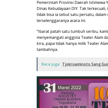
Pemerintah Provinsi Daerah Istimewa Y
Dinas Kebudayaan DIY. Tak terkecuali,
tidak bisa ia sebut satu persatu, da
terselenggaranya acara ini.
“Ibarat patah satu tumbuh seribu, kami
menyemangati anggota Teater Alam dala
kira, papa tidak hanya milik Teater Ala
tambahnya.
Baca juga:
Tjokroaminoto Sang Guru