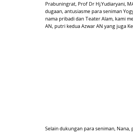
Prabuningrat, Prof Dr Hj.Yudiaryani, M
dugaan, antusiasme para seniman Yogya
nama pribadi dan Teater Alam, kami me
AN, putri kedua Azwar AN yang juga K
Selain dukungan para seniman, Nana, p