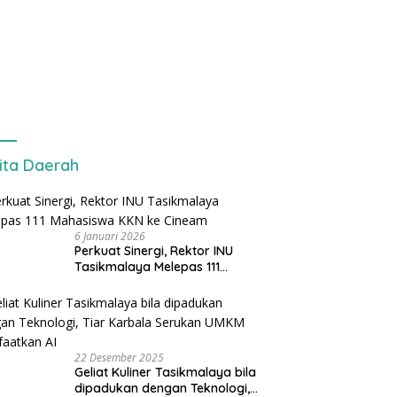
ita Daerah
6 Januari 2026
Perkuat Sinergi, Rektor INU
Tasikmalaya Melepas 111
Mahasiswa KKN ke Cineam
22 Desember 2025
Geliat Kuliner Tasikmalaya bila
dipadukan dengan Teknologi,