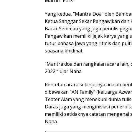
Maruto Paksi.
Yang kedua, “Mantra Doa” oleh Bamban
Ketua Sanggar Sekar Pangawikan dan 
Baca). Seniman yang juga penulis gegur
Pangawikan memiliki jejak karya yang s
tutur bahasa Jawa yang ritmis dan pui
suasana khidmat.
“Mantra doa dan rangkaian acara lain,
2022,” ujar Nana.
Rentetan acara selanjutnya adalah pe
dibawakan “AN Family” (keluarga Azwar
Teater Alam yang menekuni dunia tulis 
Daras juga yang menginisiasi penerbit
memiliki setidaknya catatan mengenai s
Nana.