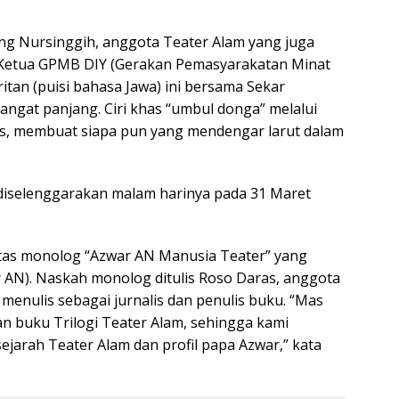
g Nursinggih, anggota Teater Alam yang juga
Ketua GPMB DIY (Gerakan Pemasyarakatan Minat
itan (puisi bahasa Jawa) ini bersama Sekar
angat panjang. Ciri khas “umbul donga” melalui
tis, membuat siapa pun yang mendengar larut dalam
 diselenggarakan malam harinya pada 31 Maret
ntas monolog “Azwar AN Manusia Teater” yang
 AN). Naskah monolog ditulis Roso Daras, anggota
menulis sebagai jurnalis dan penulis buku. “Mas
an buku Trilogi Teater Alam, sehingga kami
ejarah Teater Alam dan profil papa Azwar,” kata