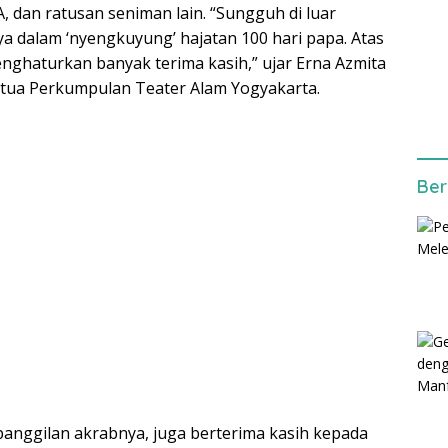
A, dan ratusan seniman lain. “Sungguh di luar
 dalam ‘nyengkuyung’ hajatan 100 hari papa. Atas
nghaturkan banyak terima kasih,” ujar Erna Azmita
etua Perkumpulan Teater Alam Yogyakarta.
Ber
anggilan akrabnya, juga berterima kasih kepada