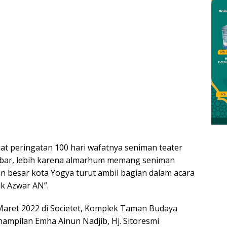
jat peringatan 100 hari wafatnya seniman teater
kbar, lebih karena almarhum memang seniman
an besar kota Yogya turut ambil bagian dalam acara
k Azwar AN”.
Maret 2022 di Societet, Komplek Taman Budaya
nampilan Emha Ainun Nadjib, Hj. Sitoresmi