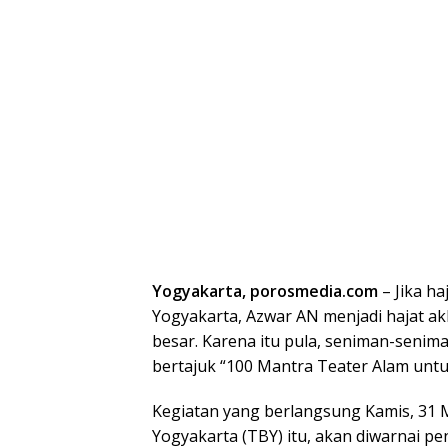
Yogyakarta, porosmedia.com
– Jika ha
Yogyakarta, Azwar AN menjadi hajat a
besar. Karena itu pula, seniman-senim
bertajuk “100 Mantra Teater Alam untu
Kegiatan yang berlangsung Kamis, 31 
Yogyakarta (TBY) itu, akan diwarnai pe