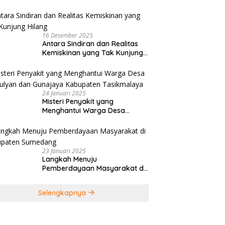
Tiar Karbala Serukan UMKM
Manfaatkan AI
16 Desember 2025
Antara Sindiran dan Realitas
Kemiskinan yang Tak Kunjung
Hilang
24 Januari 2025
Misteri Penyakit yang
Menghantui Warga Desa
Kamulyan dan Gunajaya
Kabupaten Tasikmalaya
23 Januari 2025
Langkah Menuju
Pemberdayaan Masyarakat di
Kabupaten Sumedang
Selengkapnya