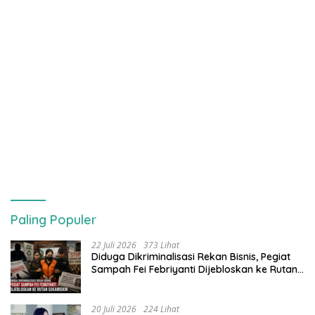
Paling Populer
22 Juli 2026
373 Lihat
Diduga Dikriminalisasi Rekan Bisnis, Pegiat
Sampah Fei Febriyanti Dijebloskan ke Rutan
Sukamiskin
20 Juli 2026
224 Lihat