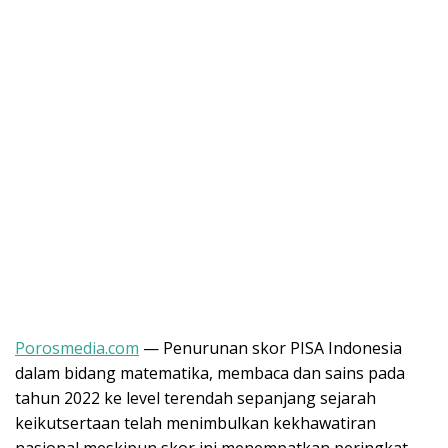
Porosmedia.com
— Penurunan skor PISA Indonesia
dalam bidang matematika, membaca dan sains pada
tahun 2022 ke level terendah sepanjang sejarah
keikutsertaan telah menimbulkan kekhawatiran
nasional meskipun skor ini menempatkan peringkat