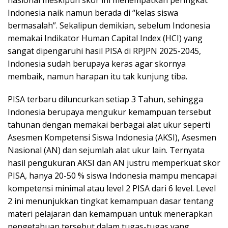
Indonesia naik namun berada di “kelas siswa
bermasalah”. Sekalipun demikian, sebelum Indonesia
memakai Indikator Human Capital Index (HCI) yang
sangat dipengaruhi hasil PISA di RPJPN 2025-2045,
Indonesia sudah berupaya keras agar skornya
membaik, namun harapan itu tak kunjung tiba.
PISA terbaru diluncurkan setiap 3 Tahun, sehingga
Indonesia berupaya mengukur kemampuan tersebut
tahunan dengan memakai berbagai alat ukur seperti
Asesmen Kompetensi Siswa Indonesia (AKSI), Asesmen
Nasional (AN) dan sejumlah alat ukur lain. Ternyata
hasil pengukuran AKSI dan AN justru memperkuat skor
PISA, hanya 20-50 % siswa Indonesia mampu mencapai
kompetensi minimal atau level 2 PISA dari 6 level. Level
2 ini menunjukkan tingkat kemampuan dasar tentang
materi pelajaran dan kemampuan untuk menerapkan
pengetahuan tersebut dalam tugas-tugas yang