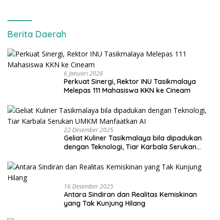
Berita Daerah
6 Januari 2026
Perkuat Sinergi, Rektor INU Tasikmalaya
Melepas 111 Mahasiswa KKN ke Cineam
22 Desember 2025
Geliat Kuliner Tasikmalaya bila dipadukan
dengan Teknologi, Tiar Karbala Serukan
UMKM Manfaatkan AI
16 Desember 2025
Antara Sindiran dan Realitas Kemiskinan
yang Tak Kunjung Hilang