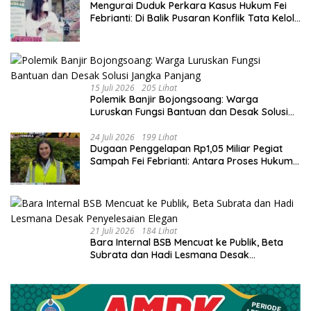
​Mengurai Duduk Perkara Kasus Hukum Fei
Febrianti: Di Balik Pusaran Konflik Tata Kelola
Bank Sampah Bersinar
15 Juli 2026
205 Lihat
Polemik Banjir Bojongsoang: Warga
Luruskan Fungsi Bantuan dan Desak Solusi
Jangka Panjang
24 Juli 2026
199 Lihat
Dugaan Penggelapan Rp1,05 Miliar Pegiat
Sampah Fei Febrianti: Antara Proses Hukum,
Upaya Damai, dan Sorotan Publik
21 Juli 2026
184 Lihat
Bara Internal BSB Mencuat ke Publik, Beta
Subrata dan Hadi Lesmana Desak
Penyelesaian Elegan