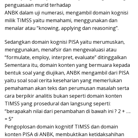
penguasaan murid terhadap
ANBK dalam uji numerasi, mengambil domain kognisi
milik TIMSS yaitu memahami, menggunakan dan
menalar atau “knowing, applying dan reasoning”.
Sedangkan domain kognisi PISA yaitu merumuskan,
menggunakan, menafsir dan mengevaluasi atau
“formulate, employ, interpret, evaluate” ditinggalkan
Sementara itu, domain konten yang bermuara kepada
bentuk soal yang diujikan, ANBK mengambil dari PISA
yaitu soal soal cerita keseharian yang memerlukan
pemahaman akan teks dan perumusan masalah serta
cara berpikir analitis bukan seperti domain konten
TIMSS yang prosedural dan langsung seperti:
“berapakah nilai dari penambahan di bawah ini ? 2 + ….
= 5”
Pengoplosan domain kognitif TIMSS dan domain
konten PISA di ANBK, membuktikan ketidaksahihan