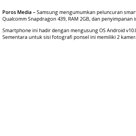
Poros Media –
Samsung mengumumkan peluncuran smartpho
Qualcomm Snapdragon 439, RAM 2GB, dan penyimpanan in
Smartphone ini hadir dengan mengusung OS Android v10.0 da
Sementara untuk sisi fotografi ponsel ini memiliki 2 kam