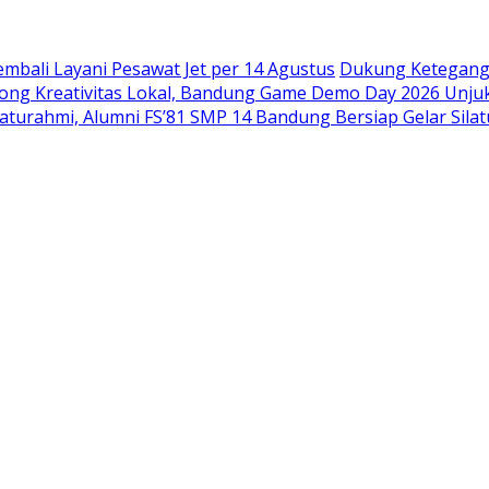
mbali Layani Pesawat Jet per 14 Agustus
Dukung Ketegangan
ng Kreativitas Lokal, Bandung Game Demo Day 2026 Unjuk G
aturahmi, Alumni FS’81 SMP 14 Bandung Bersiap Gelar Sil