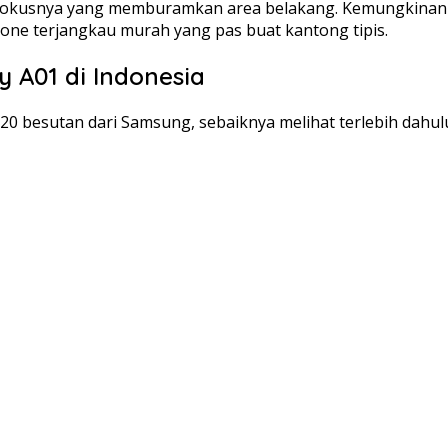
ngan fokusnya yang memburamkan area belakang. Kemungkina
one terjangkau murah yang pas buat kantong tipis.
 A01 di Indonesia
0 besutan dari Samsung, sebaiknya melihat terlebih dahul