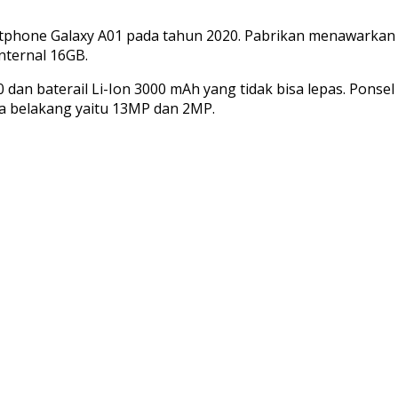
ne Galaxy A01 pada tahun 2020. Pabrikan menawarkan pons
ternal 16GB.
n baterail Li-Ion 3000 mAh yang tidak bisa lepas. Ponsel 5,
era belakang yaitu 13MP dan 2MP.