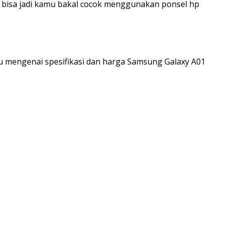
n bisa jadi kamu bakal cocok menggunakan ponsel hp
u mengenai spesifikasi dan harga Samsung Galaxy A01