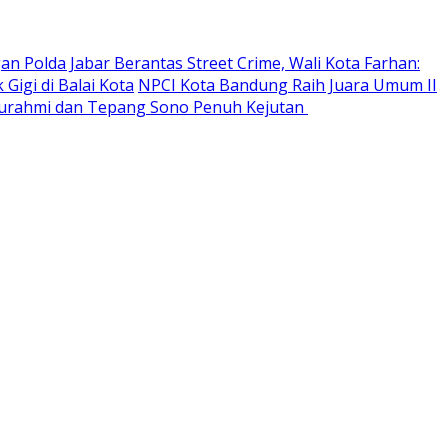
 Polda Jabar Berantas Street Crime, Wali Kota Farhan:
igi di Balai Kota
NPCI Kota Bandung Raih Juara Umum II
aturahmi dan Tepang Sono Penuh Kejutan