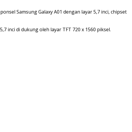
el Samsung Galaxy A01 dengan layar 5,7 inci, chipset
7 inci di dukung oleh layar TFT 720 x 1560 piksel.