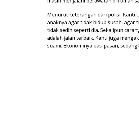
masih menjalani perawatan di rumah sak
Menurut keterangan dari polisi, Kant
anaknya agar tidak hidup susah, agar t
tidak sedih seperti dia. Sekalipun car
adalah jalan terbaik. Kanti juga menga
suami. Ekonominya pas-pasan, sedang