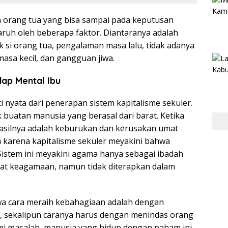
a orang tua yang bisa sampai pada keputusan
ruh oleh beberapa faktor. Diantaranya adalah
k si orang tua, pengalaman masa lalu, tidak adanya
masa kecil, dan gangguan jiwa.
ap Mental Ibu
i nyata dari penerapan sistem kapitalisme sekuler.
 buatan manusia yang berasal dari barat. Ketika
 hasilnya adalah keburukan dan kerusakan umat
 karena kapitalisme sekuler meyakini bahwa
Sistem ini meyakini agama hanya sebagai ibadah
empat keagamaan, namun tidak diterapkan dalam
wa cara meraih kebahagiaan adalah dengan
 sekalipun caranya harus dengan menindas orang
ami masalah, manusia yang hidup dengan paham ini