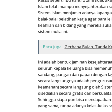
Kasus seperti Ibu Kanti Utami tidak ak
Islam telah mampu menyejahterakan set
Sistem Islam menjamin adanya lapangan
balai-balai pelatihan kerja agar para 
keahlian dan bidang yang mereka sukai
sistem mulia ini.
Baca juga:
Gerhana Bulan, Tanda K
Ini adalah bentuk jaminan kesejahteraa
seluruh kepala keluarga bisa memenu
sandang, pangan dan papan dengan lay
secara langsungnya adalah pengurusan
keamanan) secara langsung oleh Sistem
disediakan secara gratis dan berkualita
Sehingga siapa pun bisa mendapatkan
yang sama, tanpa adanya kelas-kelas so