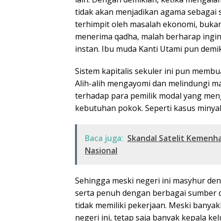
tidak akan menjadikan agama sebagai s
terhimpit oleh masalah ekonomi, bukan
menerima qadha, malah berharap ingin 
instan. Ibu muda Kanti Utami pun demik
Sistem kapitalis sekuler ini pun membu
Alih-alih mengayomi dan melindungi ma
terhadap para pemilik modal yang me
kebutuhan pokok. Seperti kasus minyak
Baca juga:
Skandal Satelit Kemenh
Nasional
Sehingga meski negeri ini masyhur den
serta penuh dengan berbagai sumber d
tidak memiliki pekerjaan. Meski banya
negeri ini, tetap saja banyak kepala