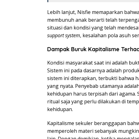
Lebih lanjut, Nisfie memaparkan bahw
membunuh anak berarti telah terpenga
situasi dan kondisi yang telah mendesa
support system
, kesalahan pola asuh se
Dampak Buruk Kapitalisme Terhad
Kondisi masyarakat saat ini adalah bukt
Sistem ini pada dasarnya adalah produk
sistem ini diterapkan, terbukti bahwa
yang nyata. Penyebab utamanya adalah
kehidupan harus terpisah dari agama. 
ritual saja yang perlu dilakukan di t
kehidupan.
Kapitalisme sekuler beranggapan bah
memperoleh materi sebanyak mungkin,
lain. Dengan demikian, ketika mengal