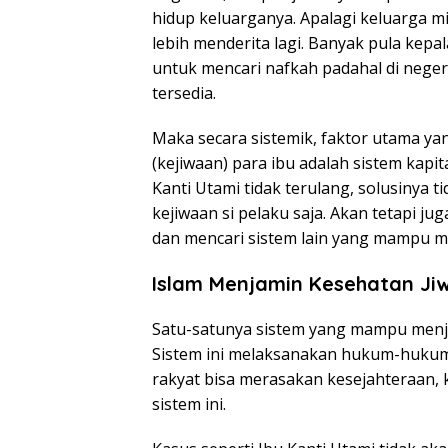
hidup keluarganya. Apalagi keluarga m
lebih menderita lagi. Banyak pula kep
untuk mencari nafkah padahal di negeri
tersedia.
Maka secara sistemik, faktor utama ya
(kejiwaan) para ibu adalah sistem kapita
Kanti Utami tidak terulang, solusinya
kejiwaan si pelaku saja. Akan tetapi j
dan mencari sistem lain yang mampu m
Islam Menjamin Kesehatan Jiw
Satu-satunya sistem yang mampu menja
Sistem ini melaksanakan hukum-hukum s
rakyat bisa merasakan kesejahteraan, 
sistem ini.