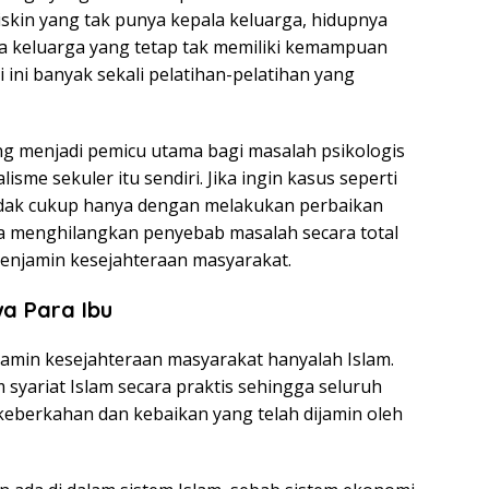
iskin yang tak punya kepala keluarga, hidupnya
ala keluarga yang tetap tak memiliki kemampuan
 ini banyak sekali pelatihan-pelatihan yang
ng menjadi pemicu utama bagi masalah psikologis
lisme sekuler itu sendiri. Jika ingin kasus seperti
 tidak cukup hanya dengan melakukan perbaikan
uga menghilangkan penyebab masalah secara total
enjamin kesejahteraan masyarakat.
a Para Ibu
min kesejahteraan masyarakat hanyalah Islam.
yariat Islam secara praktis sehingga seluruh
keberkahan dan kebaikan yang telah dijamin oleh