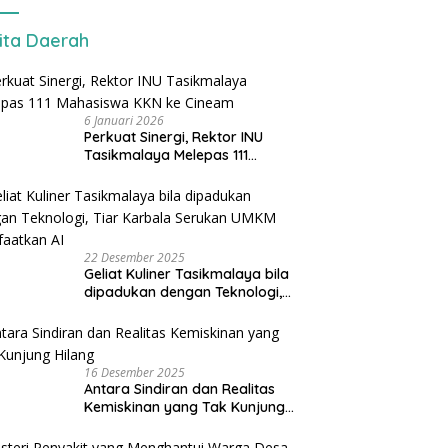
ita Daerah
6 Januari 2026
Perkuat Sinergi, Rektor INU
Tasikmalaya Melepas 111
Mahasiswa KKN ke Cineam
22 Desember 2025
Geliat Kuliner Tasikmalaya bila
dipadukan dengan Teknologi,
Tiar Karbala Serukan UMKM
Manfaatkan AI
16 Desember 2025
Antara Sindiran dan Realitas
Kemiskinan yang Tak Kunjung
Hilang