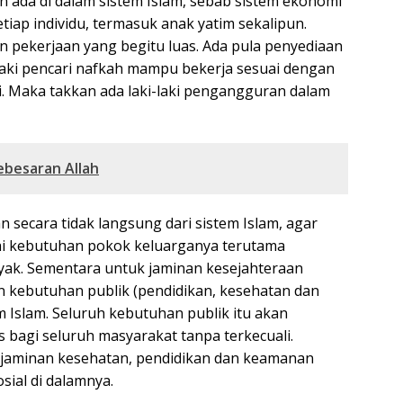
an ada di dalam sistem Islam, sebab sistem ekonomi
iap individu, termasuk anak yatim sekalipun.
 pekerjaan yang begitu luas. Ada pula penyediaan
lelaki pencari nafkah mampu bekerja sesuai dengan
. Maka takkan ada laki-laki pengangguran dalam
ebesaran Allah
n secara tidak langsung dari sistem Islam, agar
hi kebutuhan pokok keluarganya terutama
ak. Sementara untuk jaminan kesejahteraan
 kebutuhan publik (pendidikan, kesehatan dan
 Islam. Seluruh kebutuhan publik itu akan
s bagi seluruh masyarakat tanpa terkecuali.
 jaminan kesehatan, pendidikan dan keamanan
sial di dalamnya.