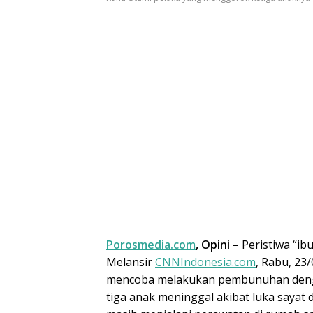
Porosmedia.com
, Opini –
Peristiwa “ib
Melansir
CNNIndonesia.com
, Rabu, 23
mencoba melakukan pembunuhan dengan
tiga anak meninggal akibat luka sayat d