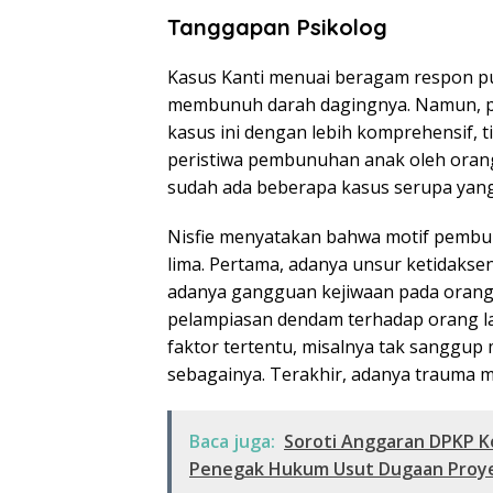
Tanggapan Psikolog
Kasus Kanti menuai beragam respon pu
membunuh darah dagingnya. Namun, ps
kasus ini dengan lebih komprehensif, ti
peristiwa pembunuhan anak oleh orang
sudah ada beberapa kasus serupa yang
Nisfie menyatakan bahwa motif pembun
lima. Pertama, adanya unsur ketidaksen
adanya gangguan kejiwaan pada orang 
pelampiasan dendam terhadap orang la
faktor tertentu, misalnya tak sanggup 
sebagainya. Terakhir, adanya trauma m
Baca juga:
Soroti Anggaran DPKP K
Penegak Hukum Usut Dugaan Proy