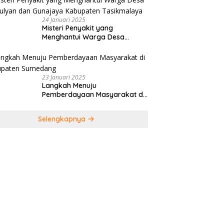
24 Januari 2025
Misteri Penyakit yang
Menghantui Warga Desa
Kamulyan dan Gunajaya
Kabupaten Tasikmalaya
23 Januari 2025
Langkah Menuju
Pemberdayaan Masyarakat di
Kabupaten Sumedang
Selengkapnya