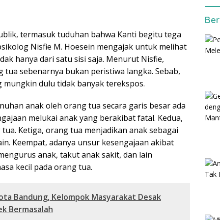
Ber
blik, termasuk tuduhan bahwa Kanti begitu tega
ikolog Nisfie M. Hoesein mengajak untuk melihat
dak hanya dari satu sisi saja. Menurut Nisfie,
 tua sebenarnya bukan peristiwa langka. Sebab,
 mungkin dulu tidak banyak terekspos.
uhan anak oleh orang tua secara garis besar ada
gajaan melukai anak yang berakibat fatal. Kedua,
tua. Ketiga, orang tua menjadikan anak sebagai
in. Keempat, adanya unsur kesengajaan akibat
mengurus anak, takut anak sakit, dan lain
asa kecil pada orang tua.
ota Bandung, Kelompok Masyarakat Desak
ek Bermasalah