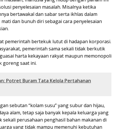
olusi penyelesaian masalah. Misalnya ketika
nya bertawakal dan sabar serta ikhlas dalam
mati dan bunuh diri sebagai cara penyelesaian
ian.
at pemerintah bertekuk lutut di hadapan korporasi.
syarakat, pemerintah sama sekali tidak berkutik
nguasai harta kekayaan rakyat maupun memonopoli
 goreng saat ini.
an: Potret Buram Tata Kelola Pertahanan
gan sebutan “kolam susu” yang subur dan hijau,
aya alam, tetap saja banyak kepala keluarga yang
kk sekali perusahaan penghasil bahan makanan di
 keluarga yang tidak mampu memenuhi kebutuhan