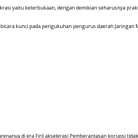
krasi yaitu keterbukaan, dengan demikian seharusnya prakt
embicara kunci pada pengukuhan pengurus daerah Jaringan Me
 Karenanya di era Firli akselerasi Pemberantasan korupsi ti