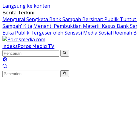
Langsung ke konten
Berita Terkini
Mengurai Sengketa Bank Sampah Bersinar: Publik Tuntut T
Sampah’ Kita
Menanti Pembuktian Materiil Kasus Bank Sam
Etika Publik Tergeser oleh Sensasi Media Sosial
Roemah Ba
Indeks
Poros Media TV