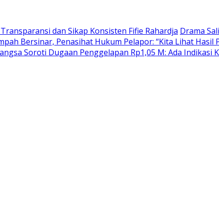
ransparansi dan Sikap Konsisten Fifie Rahardja
Drama Sal
pah Bersinar, Penasihat Hukum Pelapor: “Kita Lihat Hasil 
ngsa Soroti Dugaan Penggelapan Rp1,05 M: Ada Indikasi Kr