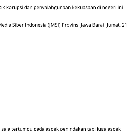
ik korupsi dan penyalahgunaan kekuasaan di negeri ini
dia Siber Indonesia (JMSI) Provinsi Jawa Barat, Jumat, 21
dak saja tertumpu pada aspek penindakan tapi juga aspek