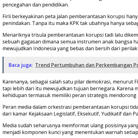
pencegahan dan pendidikan.
Firli berkeyakinan peta jalan pemberantasan korupsi hany
penindakan. Tanpa itu maka KPK tak ubahnya hanya seb
Menariknya trisula pemberantasan korupsi tadi lalu dik
sebuah gagasan dimana semua instrumen anak bangsa ha
mewujudkan Indonesia yang bebas dan bersih dari perilaku
Baca juga:
Trend Pertumbuhan dan Perkembangan Poli
Karenanya, sebagai salah satu pilar demokrasi, menurut F
tapi lebih dari itu mewujudkan tujuan bernegara. Kar
kehidupan termasuk memiliki peran strategis mendoron
Peran media dalam orkestrasi pemberantasan korupsi tida
dari kamar Kejaksaan Legislatif, Eksekutif, Yudikatif dan Par
Media sudah seharusnya memformat ulang posisinya yang 
menjadi komponen kunci yang menentukan warnah setiap k