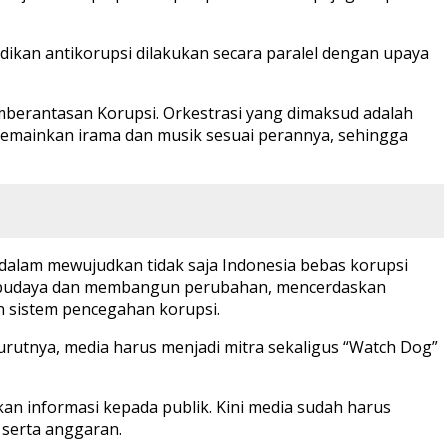
idikan antikorupsi dilakukan secara paralel dengan upaya
mberantasan Korupsi. Orkestrasi yang dimaksud adalah
mainkan irama dan musik sesuai perannya, sehingga
s dalam mewujudkan tidak saja Indonesia bebas korupsi
n budaya dan membangun perubahan, mencerdaskan
 sistem pencegahan korupsi.
urutnya, media harus menjadi mitra sekaligus “Watch Dog”
n informasi kepada publik. Kini media sudah harus
 serta anggaran.